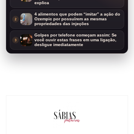
explica
4 alimentos que podem “imitar” a ação do
Ozempic por possuírem as mesmas
2
propriedades das injeções
Golpes por telefone começam assim: Se
você ouvir estas frases em uma ligação,
3
desligue imediatamente