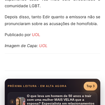
comunidade LGBT.
Depois disso, tanto Edir quanto a emissora não se
pronunciaram sobre as acusações de homofobia.
Publicado por
UOL
Imagem de Capa:
UOL
Compartilhar
Top 3
PRÓXIMA LEITURA - EM ALTA AGORA
O que leva um homem de 50 anos a trair
com uma mulher MAIS VELHA que a
1
esposa? Especialista em relacionamentos