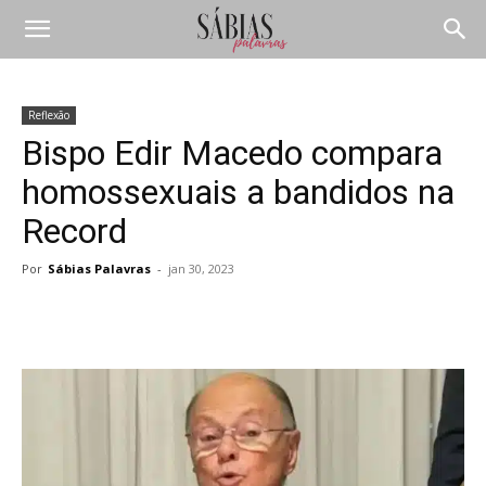
Reflexão
Bispo Edir Macedo compara
homossexuais a bandidos na
Record
Por
Sábias Palavras
-
jan 30, 2023
Compartilhar