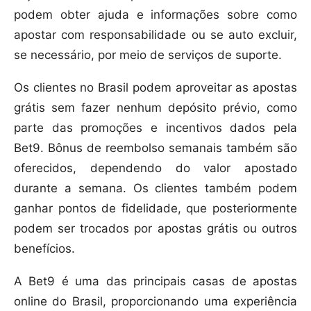
podem obter ajuda e informações sobre como
apostar com responsabilidade ou se auto excluir,
se necessário, por meio de serviços de suporte.
Os clientes no Brasil podem aproveitar as apostas
grátis sem fazer nenhum depósito prévio, como
parte das promoções e incentivos dados pela
Bet9. Bônus de reembolso semanais também são
oferecidos, dependendo do valor apostado
durante a semana. Os clientes também podem
ganhar pontos de fidelidade, que posteriormente
podem ser trocados por apostas grátis ou outros
benefícios.
A Bet9 é uma das principais casas de apostas
online do Brasil, proporcionando uma experiência