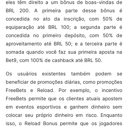
eles têm direito a um bônus de boas-vindas de
BRL 200. A primeira parte desse bônus é
concedida no ato da inscrição, com 50% de
equiparação até BRL 100; a segunda parte é
concedida no primeiro depósito, com 50% de
aproveitamento até BRL 50; e a terceira parte é
somada quando você faz sua primeira aposta na
Bet9, com 100% de cashback até BRL 50.
Os usuários existentes também podem se
beneficiar de promoções diárias, como promoções
FreeBets e Reload. Por exemplo, o incentivo
FreeBets permite que os clientes atuais apostem
em eventos esportivos e ganhem dinheiro sem
colocar seu próprio dinheiro em risco. Enquanto
isso, o Reload Bonus permite que os jogadores