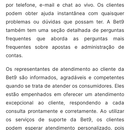
por telefone, e-mail e chat ao vivo. Os clientes
podem obter ajuda instantânea com quaisquer
problemas ou dúvidas que possam ter. A Bet9
também tem uma seção detalhada de perguntas
frequentes que aborda as perguntas mais
frequentes sobre apostas e administração de
contas.
Os representantes de atendimento ao cliente da
Bet9 são informados, agradáveis e competentes
quando se trata de atender os consumidores. Eles
estão empenhados em oferecer um atendimento
excepcional ao cliente, respondendo a cada
consulta prontamente e corretamente. Ao utilizar
os serviços de suporte da Bet9, os clientes
podem esperar atendimento personalizado, pois