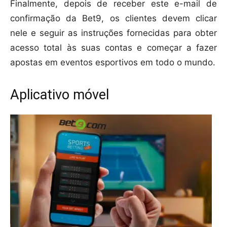
Finalmente, depois de receber este e-mail de
confirmação da Bet9, os clientes devem clicar
nele e seguir as instruções fornecidas para obter
acesso total às suas contas e começar a fazer
apostas em eventos esportivos em todo o mundo.
Aplicativo móvel