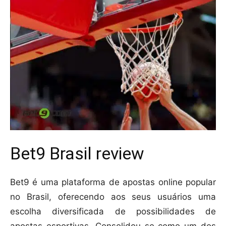
Bet9 Brasil review
Bet9 é uma plataforma de apostas online popular
no Brasil, oferecendo aos seus usuários uma
escolha diversificada de possibilidades de