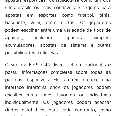
apostas esportivas. Consolidou-se como um dos
sites brasileiros mais confiáveis e seguros para
apostas em esportes como futebol, tênis,
basquete, vôlei, entre outros. Os jogadores
podem escolher entre uma variedade de tipos de
apostas, incluindo apostas simples,
acumuladores, apostas de sistema e outras
possibilidades exclusivas.
O site da Bet9 está disponível em português e
possui informações completas sobre todas as
partidas disponíveis. Ele também oferece uma
interface interativa onde os jogadores podem
escolher seus times favoritos ou individuais
individualmente. Os jogadores podem acessar
dados estatísticos para cada confronto, como