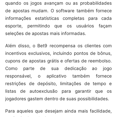
quando os jogos avançam ou as probabilidades
de apostas mudam. O software também fornece
informações estatísticas completas para cada
esporte, permitindo que os usuários façam
seleções de apostas mais informadas.
Além disso, o Bet9 recompensa os clientes com
incentivos exclusivos, incluindo pontos de bônus,
cupons de apostas grátis e ofertas de reembolso.
Como parte de sua dedicação ao jogo
responsável, o aplicativo também fornece
restrições de depósito, limitações de tempo e
listas de autoexclusão para garantir que os
jogadores gastem dentro de suas possibilidades.
Para aqueles que desejam ainda mais facilidade,