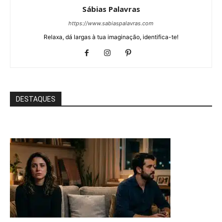
Sábias Palavras
https://www.sabiaspalavras.com
Relaxa, dá largas à tua imaginação, identifica-te!
DESTAQUES