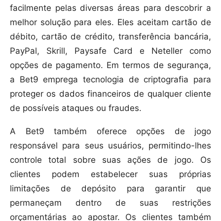
facilmente pelas diversas áreas para descobrir a
melhor solução para eles. Eles aceitam cartão de
débito, cartão de crédito, transferência bancária,
PayPal, Skrill, Paysafe Card e Neteller como
opções de pagamento. Em termos de segurança,
a Bet9 emprega tecnologia de criptografia para
proteger os dados financeiros de qualquer cliente
de possíveis ataques ou fraudes.
A Bet9 também oferece opções de jogo
responsável para seus usuários, permitindo-lhes
controle total sobre suas ações de jogo. Os
clientes podem estabelecer suas próprias
limitações de depósito para garantir que
permaneçam dentro de suas restrições
orçamentárias ao apostar. Os clientes também