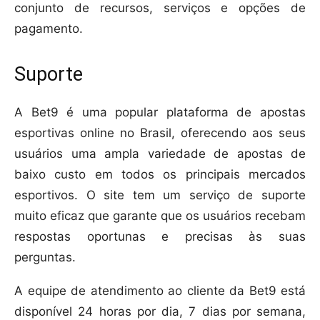
conjunto de recursos, serviços e opções de
pagamento.
Suporte
A Bet9 é uma popular plataforma de apostas
esportivas online no Brasil, oferecendo aos seus
usuários uma ampla variedade de apostas de
baixo custo em todos os principais mercados
esportivos. O site tem um serviço de suporte
muito eficaz que garante que os usuários recebam
respostas oportunas e precisas às suas
perguntas.
A equipe de atendimento ao cliente da Bet9 está
disponível 24 horas por dia, 7 dias por semana,