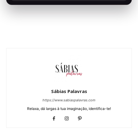
Sábias Palavras
https://www.sabiaspalavras.com
Relaxa, dá largas à tua imaginação, identifica-te!