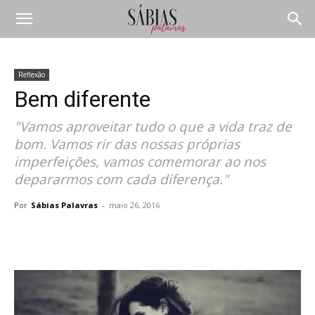
Reflexão
Bem diferente
"Vamos aproveitar tudo o que a vida traz de
bom. Vamos rir das nossas próprias
imperfeições, vamos comemorar ao nos
depararmos com cada diferença."
Por
Sábias Palavras
-
maio 26, 2016
Compartilhar