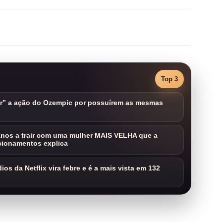
Top 3
ar” a ação do Ozempic por possuírem as mesmas
nos a trair com uma mulher MAIS VELHA que a
cionamentos explica
os da Netflix vira febre e é a mais vista em 132