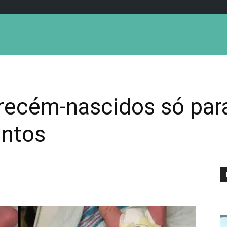
ecém-nascidos só par
untos