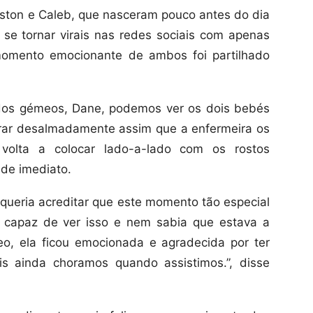
ston e Caleb, que nasceram pouco antes do dia
se tornar virais nas redes sociais com apenas
mento emocionante de ambos foi partilhado
 dos gémeos, Dane, podemos ver os dois bebés
ar desalmadamente assim que a enfermeira os
volta a colocar lado-a-lado com os rostos
de imediato.
 queria acreditar que este momento tão especial
oi capaz de ver isso e nem sabia que estava a
eo, ela ficou emocionada e agradecida por ter
s ainda choramos quando assistimos.”, disse