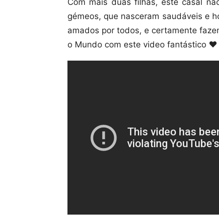
Com mais duas filhas, este casal nã
gémeos, que nasceram saudáveis e hoj
amados por todos, e certamente fazem
o Mundo com este video fantástico ❤️