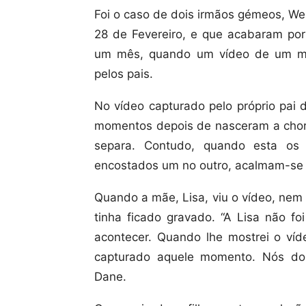
Foi o caso de dois irmãos gémeos, We
28 de Fevereiro, e que acabaram por 
um mês, quando um vídeo de um mo
pelos pais.
No vídeo capturado pelo próprio pai
momentos depois de nasceram a chor
separa. Contudo, quando esta os 
encostados um no outro, acalmam-se 
Quando a mãe, Lisa, viu o vídeo, nem
tinha ficado gravado. “A Lisa não f
acontecer. Quando lhe mostrei o víd
capturado aquele momento. Nós doi
Dane.