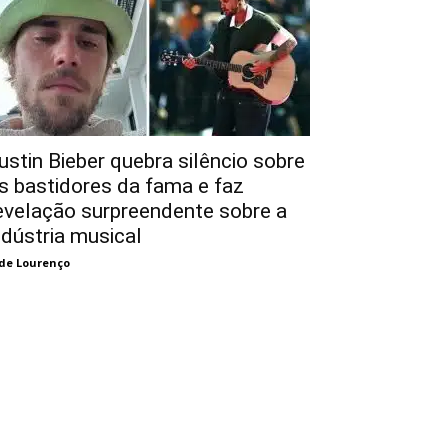
ustin Bieber quebra silêncio sobre
s bastidores da fama e faz
evelação surpreendente sobre a
ndústria musical
de Lourenço