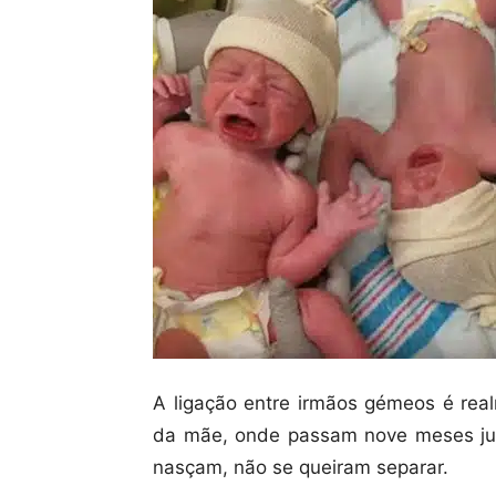
A ligação entre irmãos gémeos é re
da mãe, onde passam nove meses jun
nasçam, não se queiram separar.