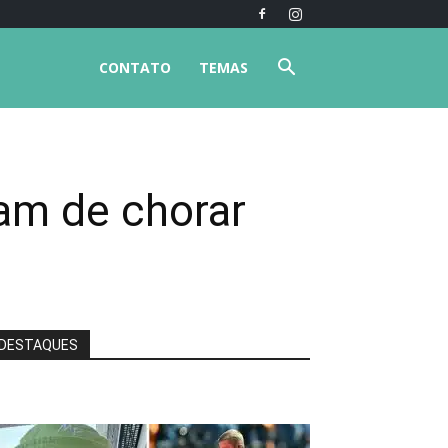
CONTATO
TEMAS
am de chorar
DESTAQUES