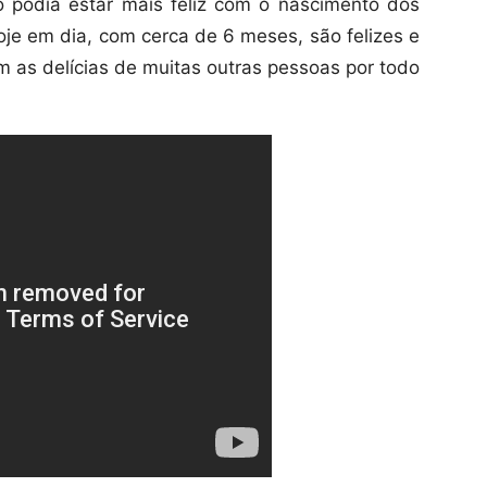
o podia estar mais feliz com o nascimento dos
e em dia, com cerca de 6 meses, são felizes e
 as delícias de muitas outras pessoas por todo