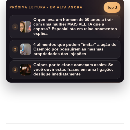
Top 3
PRÓXIMA LEITURA - EM ALTA AGORA
O que leva um homem de 50 anos a trair
com uma mulher MAIS VELHA que a
1
esposa? Especialista em relacionamentos
explica
4 alimentos que podem “imitar” a ação do
Ozempic por possuírem as mesmas
2
propriedades das injeções
Golpes por telefone começam assim: Se
você ouvir estas frases em uma ligação,
3
desligue imediatamente