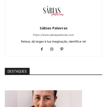
Sábias Palavras
https://www.sabiaspalavras.com
Relaxa, dá largas à tua imaginação, identifica-te!
DESTAQUES