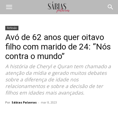
Reflexão
Avó de 62 anos quer oitavo
filho com marido de 24: “Nós
contra o mundo”
A história de Cheryl e Quran tem chamado a
atenção da mídia e gerado muitos debates
sobre a diferença de idade nos
relacionamentos e sobre a decisão de ter
filhos em idades mais avançadas.
Por
Sábias Palavras
-
mar 8, 2023
Compartilhar