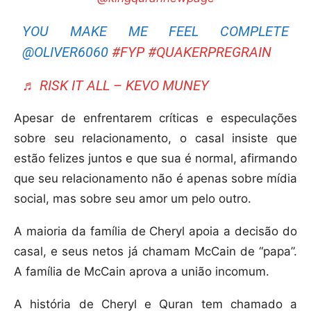
YOU MAKE ME FEEL COMPLETE
@OLIVER6060
#FYP
#QUAKERPREGRAIN
♬ RISK IT ALL – KEVO MUNEY
Apesar de enfrentarem críticas e especulações
sobre seu relacionamento, o casal insiste que
estão felizes juntos e que sua é normal, afirmando
que seu relacionamento não é apenas sobre mídia
social, mas sobre seu amor um pelo outro.
A maioria da família de Cheryl apoia a decisão do
casal, e seus netos já chamam McCain de “papa”.
A família de McCain aprova a união incomum.
A história de Cheryl e Quran tem chamado a