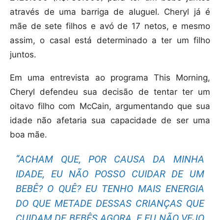
através de uma barriga de aluguel. Cheryl já é
mãe de sete filhos e avó de 17 netos, e mesmo
assim, o casal está determinado a ter um filho
juntos.
Em uma entrevista ao programa This Morning,
Cheryl defendeu sua decisão de tentar ter um
oitavo filho com McCain, argumentando que sua
idade não afetaria sua capacidade de ser uma
boa mãe.
“ACHAM QUE, POR CAUSA DA MINHA
IDADE, EU NÃO POSSO CUIDAR DE UM
BEBÊ? O QUÊ? EU TENHO MAIS ENERGIA
DO QUE METADE DESSAS CRIANÇAS QUE
CUIDAM DE BEBÊS AGORA. E EU NÃO VEJO