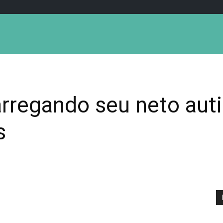
rregando seu neto auti
s