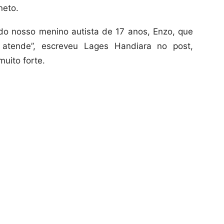
neto.
do nosso menino autista de 17 anos, Enzo, que
atende”, escreveu Lages Handiara no post,
muito forte.