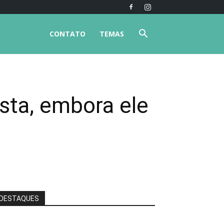
CONTATO
TEMAS
sta, embora ele
DESTAQUES