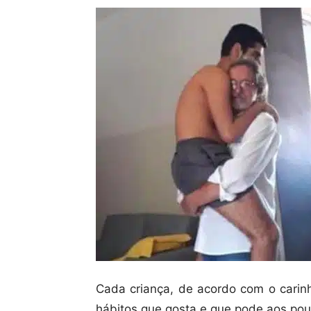
Cada criança, de acordo com o carinh
hábitos que gosta e que pode aos pouc