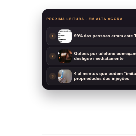
PRÓXIMA LEITURA - EM ALTA AGORA
99% das pessoas erram este T
1
Golpes por telefone começam 
2
desligue imediatamente
4 alimentos que podem “imit
3
propriedades das injeções