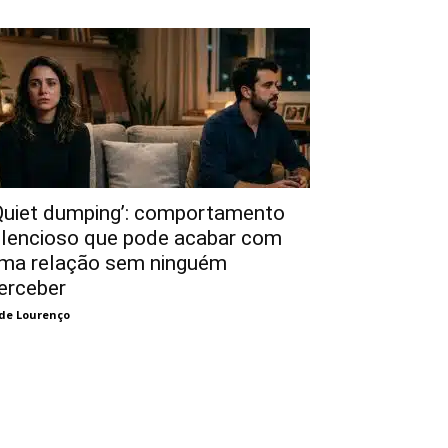
Quiet dumping’: comportamento
ilencioso que pode acabar com
ma relação sem ninguém
erceber
de Lourenço