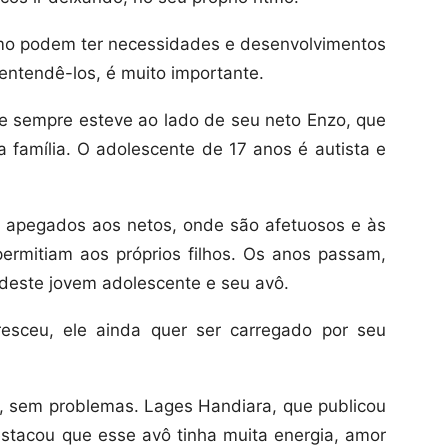
mo podem ter necessidades e desenvolvimentos
 entendê-los, é muito importante.
 sempre esteve ao lado de seu neto Enzo, que
família. O adolescente de 17 anos é autista e
apegados aos netos, onde são afetuosos e às
ermitiam aos próprios filhos. Os anos passam,
deste jovem adolescente e seu avô.
esceu, ele ainda quer ser carregado por seu
to, sem problemas. Lages Handiara, que publicou
estacou que esse avô tinha muita energia, amor