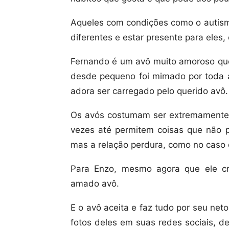
Aqueles com condições como o autis
diferentes e estar presente para eles,
Fernando é um avô muito amoroso que
desde pequeno foi mimado por toda a 
adora ser carregado pelo querido avô.
Os avós costumam ser extremamente 
vezes até permitem coisas que não p
mas a relação perdura, como no caso 
Para Enzo, mesmo agora que ele cr
amado avô.
E o avô aceita e faz tudo por seu ne
fotos deles em suas redes sociais, d