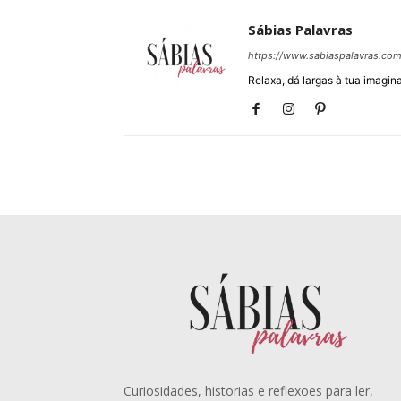
Sábias Palavras
https://www.sabiaspalavras.co
Relaxa, dá largas à tua imagina
Curiosidades, historias e reflexoes para ler,