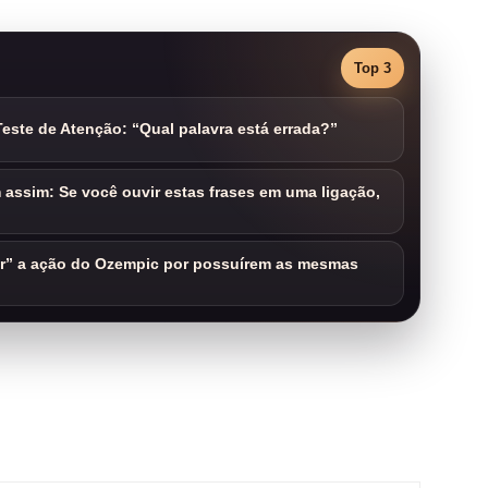
Top 3
este de Atenção: “Qual palavra está errada?”
assim: Se você ouvir estas frases em uma ligação,
ar” a ação do Ozempic por possuírem as mesmas