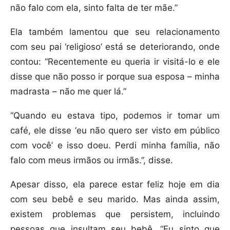
não falo com ela, sinto falta de ter mãe.”
Ela também lamentou que seu relacionamento
com seu pai ‘religioso’ está se deteriorando, onde
contou: “Recentemente eu queria ir visitá-lo e ele
disse que não posso ir porque sua esposa – minha
madrasta – não me quer lá.”
“Quando eu estava tipo, podemos ir tomar um
café, ele disse ‘eu não quero ser visto em público
com você’ e isso doeu. Perdi minha família, não
falo com meus irmãos ou irmãs.”, disse.
Apesar disso, ela parece estar feliz hoje em dia
com seu bebê e seu marido. Mas ainda assim,
existem problemas que persistem, incluindo
pessoas que insultam seu bebê. “Eu sinto que