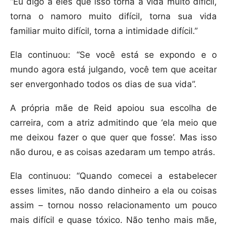
“Eu digo a eles que isso torna a vida muito difícil,
torna o namoro muito difícil, torna sua vida
familiar muito difícil, torna a intimidade difícil.”
Ela continuou: “Se você está se expondo e o
mundo agora está julgando, você tem que aceitar
ser envergonhado todos os dias de sua vida”.
A própria mãe de Reid apoiou sua escolha de
carreira, com a atriz admitindo que ‘ela meio que
me deixou fazer o que quer que fosse’. Mas isso
não durou, e as coisas azedaram um tempo atrás.
Ela continuou: “Quando comecei a estabelecer
esses limites, não dando dinheiro a ela ou coisas
assim – tornou nosso relacionamento um pouco
mais difícil e quase tóxico. Não tenho mais mãe,