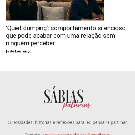
‘Quiet dumping’: comportamento silencioso
que pode acabar com uma relação sem
ninguém perceber
Jade Lourenço
Curiosidades, historias e reflexoes para ler, pensar e partilhar.
Contato:
contatosabiaspalavras@gmail.com