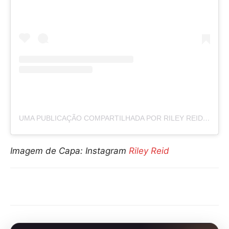
UMA PUBLICAÇÃO COMPARTILHADA POR RILEY REID (@LETRILEYLIVE)
Imagem de Capa: Instagram
Riley Reid
Compartilhar