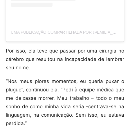
UMA PUBLICAÇÃO COMPARTILHADA POR @EMILIA_CLARKE
Por isso, ela teve que passar por uma cirurgia no
cérebro que resultou na incapacidade de lembrar
seu nome.
“Nos meus piores momentos, eu queria puxar o
plugue”, continuou ela. “Pedi à equipe médica que
me deixasse morrer. Meu trabalho – todo o meu
sonho de como minha vida seria -centrava-se na
linguagem, na comunicação. Sem isso, eu estava
perdida.”