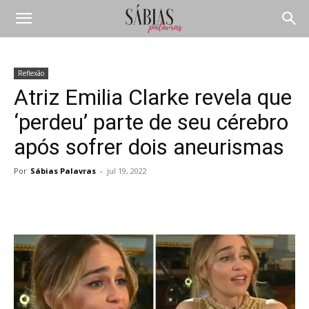
Reflexão
Atriz Emilia Clarke revela que
‘perdeu’ parte de seu cérebro
após sofrer dois aneurismas
Por
Sábias Palavras
-
jul 19, 2022
Compartilhar