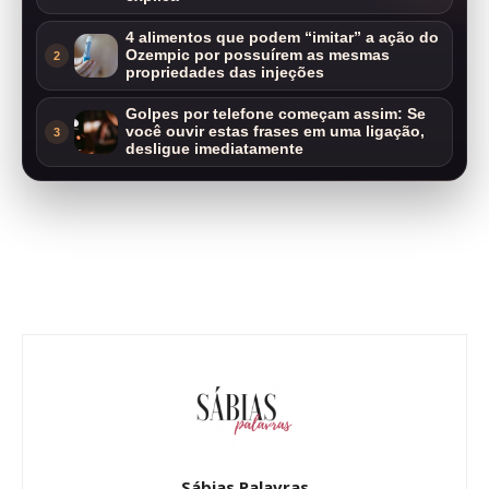
4 alimentos que podem “imitar” a ação do
Ozempic por possuírem as mesmas
2
propriedades das injeções
Golpes por telefone começam assim: Se
você ouvir estas frases em uma ligação,
3
desligue imediatamente
Sábias Palavras