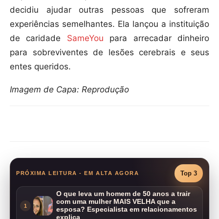
decidiu ajudar outras pessoas que sofreram
experiências semelhantes. Ela lançou a instituição
de caridade
SameYou
para arrecadar dinheiro
para sobreviventes de lesões cerebrais e seus
entes queridos.
Imagem de Capa: Reprodução
Compartilhar
Top 3
PRÓXIMA LEITURA - EM ALTA AGORA
O que leva um homem de 50 anos a trair
com uma mulher MAIS VELHA que a
1
esposa? Especialista em relacionamentos
explica