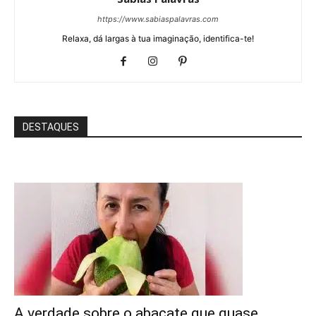
https://www.sabiaspalavras.com
Relaxa, dá largas à tua imaginação, identifica-te!
DESTAQUES
A verdade sobre o abacate que quase