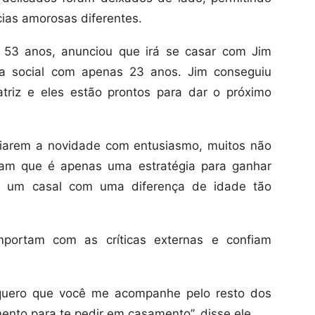
ias amorosas diferentes.
e 53 anos, anunciou que irá se casar com Jim
ia social com apenas 23 anos. Jim conseguiu
triz e eles estão prontos para dar o próximo
ciarem a novidade com entusiasmo, muitos não
sam que é apenas uma estratégia para ganhar
er um casal com uma diferença de idade tão
mportam com as críticas externas e confiam
) quero que você me acompanhe pelo resto dos
ento para te pedir em casamento”, disse ele.