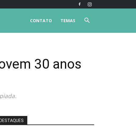
CONTATO
TEMAS
 jovem 30 anos
piada.
DESTAQUES