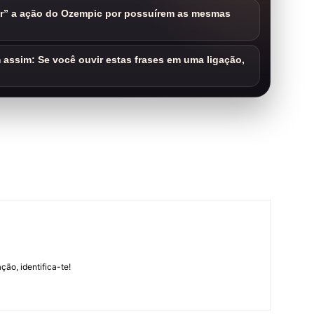
ar” a ação do Ozempic por possuírem as mesmas
assim: Se você ouvir estas frases em uma ligação,
m
ção, identifica-te!