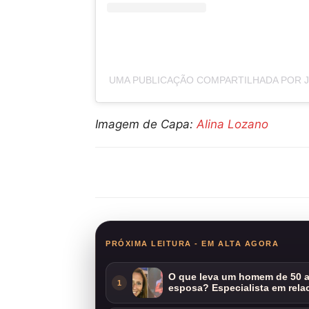
UMA PUBLICAÇÃO COMPARTILHADA POR J 
Imagem de Capa:
Alina Lozano
Compartilhar
PRÓXIMA LEITURA - EM ALTA AGORA
O que leva um homem de 50 a
1
esposa? Especialista em rela