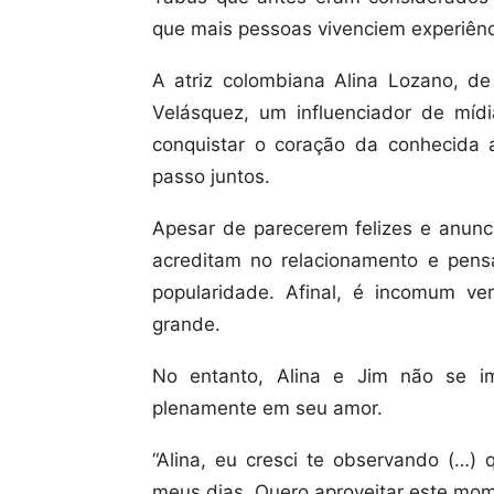
que mais pessoas vivenciem experiênc
A atriz colombiana Alina Lozano, d
Velásquez, um influenciador de míd
conquistar o coração da conhecida a
passo juntos.
Apesar de parecerem felizes e anun
acreditam no relacionamento e pen
popularidade. Afinal, é incomum v
grande.
No entanto, Alina e Jim não se i
plenamente em seu amor.
“Alina, eu cresci te observando (…
meus dias. Quero aproveitar este mom