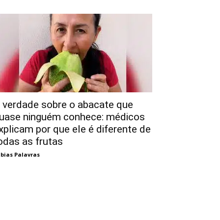
 verdade sobre o abacate que
uase ninguém conhece: médicos
xplicam por que ele é diferente de
odas as frutas
bias Palavras