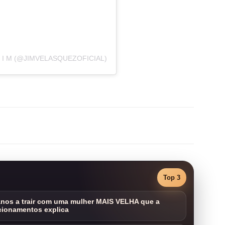
I M (@JIMVELASQUEZOFICIAL)
Top 3
nos a trair com uma mulher MAIS VELHA que a
cionamentos explica