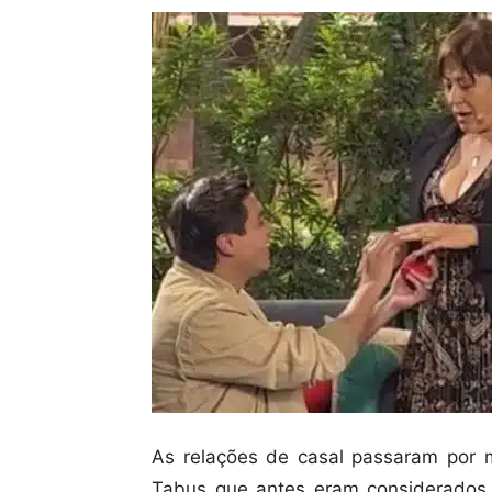
As relações de casal passaram por 
Tabus que antes eram considerados 