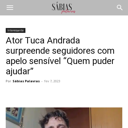
Interessante
Ator Tuca Andrada
surpreende seguidores com
apelo sensível “Quem puder
ajudar”
Por
Sábias Palavras
-
fev 7, 2023
Compartilhar