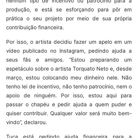
nenhum tipo de incentivo ou patrocínio para a
produção, e está se esforçando para pôr em
prática o seu projeto por meio de sua própria
contribuição financeira.
Por isso, o artista decidiu fazer um apelo em um
vídeo publicado no Instagram, pedindo ajuda a
seus fãs e amigos. “Estou preparando um
espetáculo sobre o artista Torquato Neto e, desde
março, estou colocando meu dinheiro nele. Não
tenho lei de incentivo, não tenho patrocínio, nem o
apoio de ninguém. Por isso, estou aqui para
passar o chapéu e pedir ajuda a quem puder e
quiser contribuir. Qualquer valor será muito bem-
vindo”, declarou.
Tuca está pedindo ajuda financeira para a