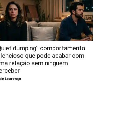
Quiet dumping’: comportamento
ilencioso que pode acabar com
ma relação sem ninguém
erceber
de Lourenço