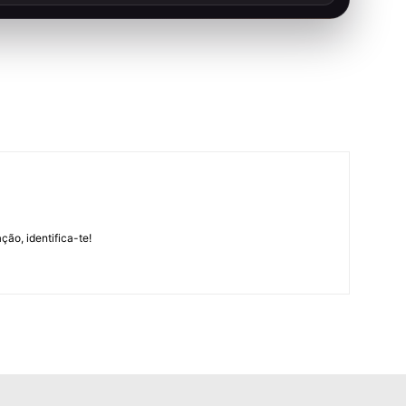
m
ção, identifica-te!