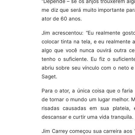
“Depende – se os anjos trouxerem algu
me diz que será muito importante par
ator de 60 anos.
Jim acrescentou: “Eu realmente gost
colocar tinta na tela, e eu realmente 
algo que você nunca ouvirá outra ce
tenho o suficiente. Eu fiz o suficie
abriu sobre seu vínculo com o neto e
Saget.
Para o ator, a única coisa que o fari
de tornar o mundo um lugar melhor. M
risadas causadas em sua plateia, 
descansar e curtir uma vida tranquila.
Jim Carrey começou sua carreira aos