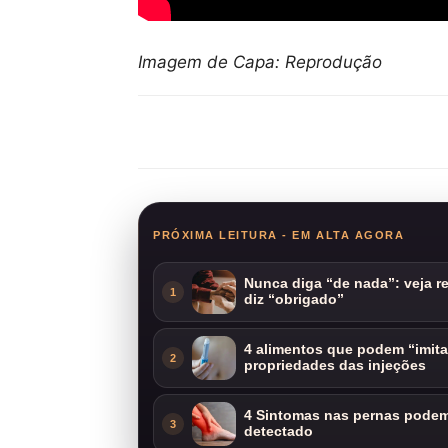
Imagem de Capa: Reprodução
Compartilhar
PRÓXIMA LEITURA - EM ALTA AGORA
Nunca diga “de nada”: veja 
1
diz “obrigado”
4 alimentos que podem “imit
2
propriedades das injeções
4 Sintomas nas pernas podem 
3
detectado