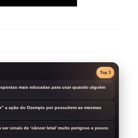
Top 3
respostas mais educadas para usar quando alguém
ar” a ação do Ozempic por possuírem as mesmas
ser sinais de ‘câncer letal’ muito perigoso e pouco