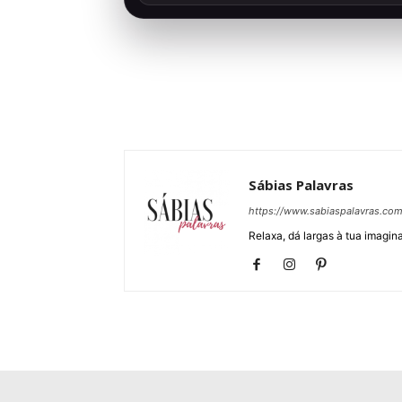
Sábias Palavras
https://www.sabiaspalavras.co
Relaxa, dá largas à tua imagina