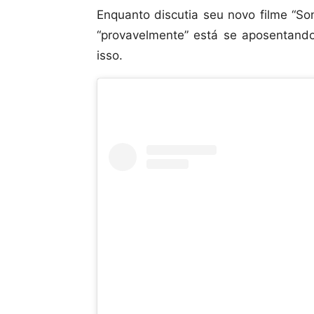
Enquanto discutia seu novo filme “So
“provavelmente” está se aposentando 
isso.