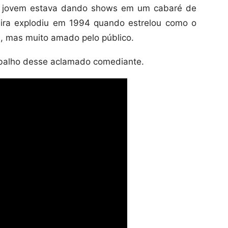
se jovem estava dando shows em um cabaré de
eira explodiu em 1994 quando estrelou como o
s, mas muito amado pelo público.
rabalho desse aclamado comediante.