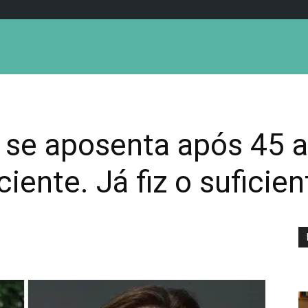
 se aposenta após 45 a
iente. Já fiz o suficien