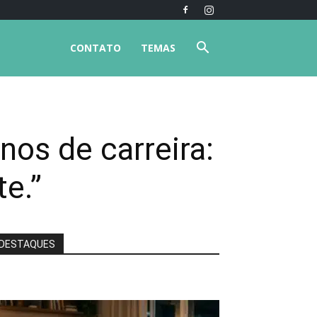
CONTATO
TEMAS
nos de carreira:
te.”
DESTAQUES