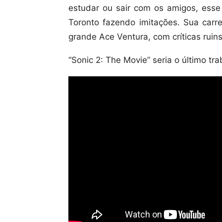
estudar ou sair com os amigos, es
Toronto fazendo imitações. Sua carr
grande Ace Ventura, com críticas ruin
“Sonic 2: The Movie” seria o último t