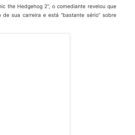
nic the Hedgehog 2”, o comediante revelou que
de sua carreira e está “bastante sério” sobre