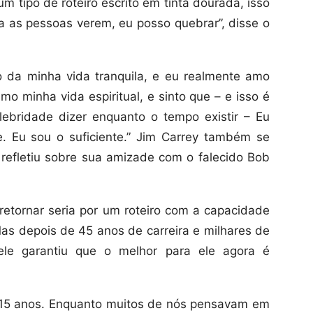
m tipo de roteiro escrito em tinta dourada, isso
a as pessoas verem, eu posso quebrar”, disse o
o da minha vida tranquila, e eu realmente amo
amo minha vida espiritual, e sinto que – e isso é
lebridade dizer enquanto o tempo existir – Eu
nte. Eu sou o suficiente.” Jim Carrey também se
 refletiu sobre sua amizade com o falecido Bob
a retornar seria por um roteiro com a capacidade
as depois de 45 anos de carreira e milhares de
ele garantiu que o melhor para ele agora é
 15 anos. Enquanto muitos de nós pensavam em