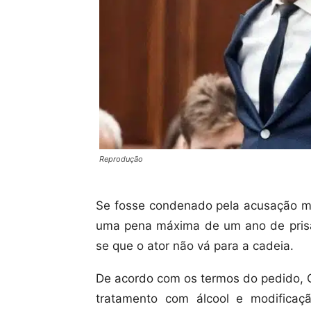
Reprodução
Se fosse condenado pela acusação mai
uma pena máxima de um ano de prisão
se que o ator não vá para a cadeia.
De acordo com os termos do pedido, 
tratamento com álcool e modifica