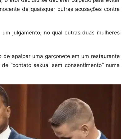
inocente de quaisquer outras acusações contra
r a um julgamento, no qual outras duas mulheres
o de apalpar uma garçonete em um restaurante
 de “contato sexual sem consentimento” numa