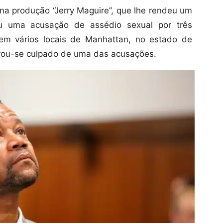
na produção “Jerry Maguire”, que lhe rendeu um
u uma acusação de assédio sexual por três
em vários locais de Manhattan, no estado de
arou-se culpado de uma das acusações.