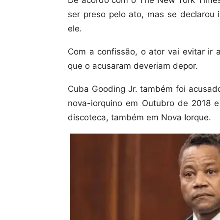
ser preso pelo ato, mas se declarou 
ele.
Com a confissão, o ator vai evitar i
que o acusaram deveriam depor.
Cuba Gooding Jr. também foi acusad
nova-iorquino em Outubro de 2018 e
discoteca, também em Nova Iorque.