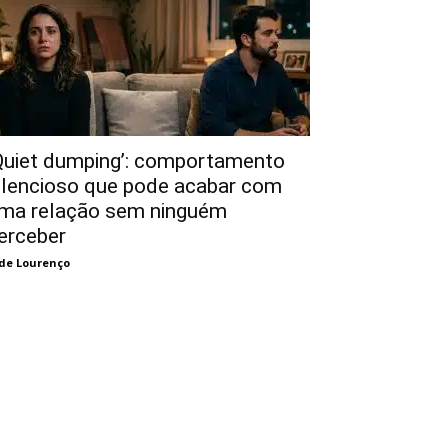
Quiet dumping’: comportamento
ilencioso que pode acabar com
ma relação sem ninguém
erceber
de Lourenço