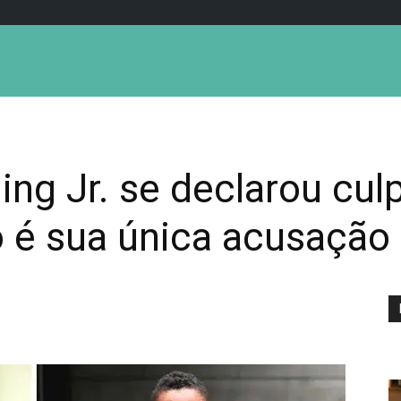
ing Jr. se declarou cu
o é sua única acusação