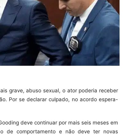
s grave, abuso sexual, o ator poderia receber
. Por se declarar culpado, no acordo espera-
Gooding deve continuar por mais seis meses em
ção de comportamento e não deve ter novas