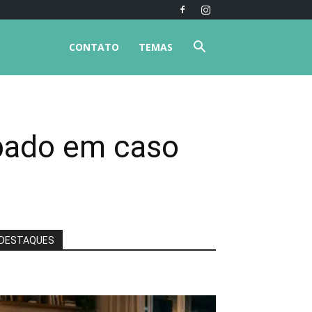
CONTATO
TEMAS
lpado em caso
DESTAQUES