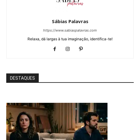
Sábias Palavras
https://www.sabiaspalavras.com
Relaxa, dá largas à tua imaginação, identifica-te!
DESTAQUES