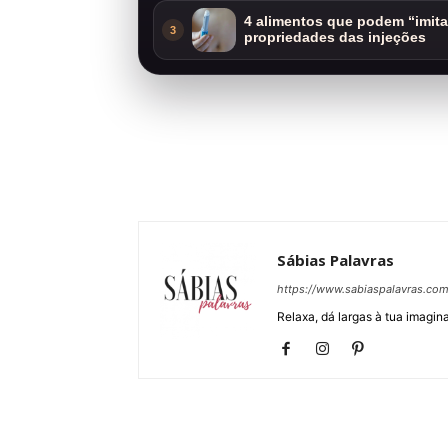
4 alimentos que podem “imit
3
propriedades das injeções
Sábias Palavras
https://www.sabiaspalavras.co
Relaxa, dá largas à tua imagina