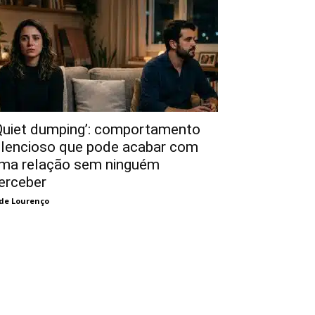
Quiet dumping’: comportamento
ilencioso que pode acabar com
ma relação sem ninguém
erceber
de Lourenço