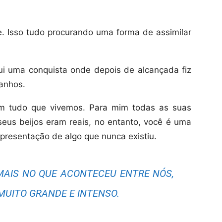
. Isso tudo procurando uma forma de assimilar
fui uma conquista onde depois de alcançada fiz
ganhos.
 em tudo que vivemos. Para mim todas as suas
 seus beijos eram reais, no entanto, você é uma
epresentação de algo que nunca existiu.
MAIS NO QUE ACONTECEU ENTRE NÓS,
MUITO GRANDE E INTENSO.