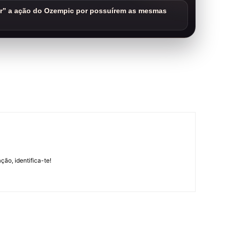
ar” a ação do Ozempic por possuírem as mesmas
m
ção, identifica-te!