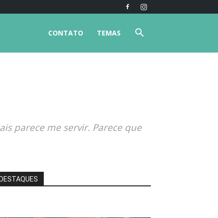
CONTATO
TEMAS
ais parece me servir. Parece que
DESTAQUES