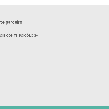
ite parceiro
OSIE CONTI- PSICÓLOGA