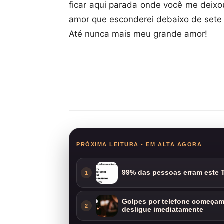
ficar aqui parada onde você me deixo
amor que esconderei debaixo de sete
Até nunca mais meu grande amor!
Compartilhar
PRÓXIMA LEITURA - EM ALTA AGORA
99% das pessoas erram este T
1
Golpes por telefone começam 
2
desligue imediatamente