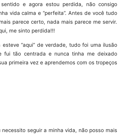
 sentido e agora estou perdida, não consigo
nha vida calma e “perfeita”. Antes de você tudo
 mais parece certo, nada mais parece me servir.
i, me sinto perdida!!!
a esteve “aqui” de verdade, tudo foi uma ilusão
e fui tão centrada e nunca tinha me deixado
sua primeira vez e aprendemos com os tropeços
necessito seguir a minha vida, não posso mais