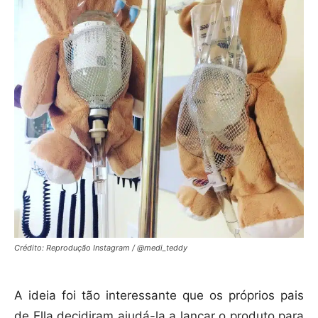
Crédito: Reprodução Instagram / @medi_teddy
A ideia foi tão interessante que os próprios pais
de Ella decidiram ajudá-la a lançar o produto para