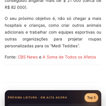
conseguido angariar mais de $ 21 000 (cerca de
R$ 82 000).
O seu próximo objetivo é, não só chegar a mais
hospitais e crianças, como criar outros animais
adicionais e trabalhar com equipes esportivas ou
outras organizações para projetar roupas
personalizadas para os “Medi Teddies”.
Fonte:
CBS News
e
A Soma de Todos os Afetos
Compartilhar
Top 3
PRÓXIMA LEITURA - EM ALTA AGORA