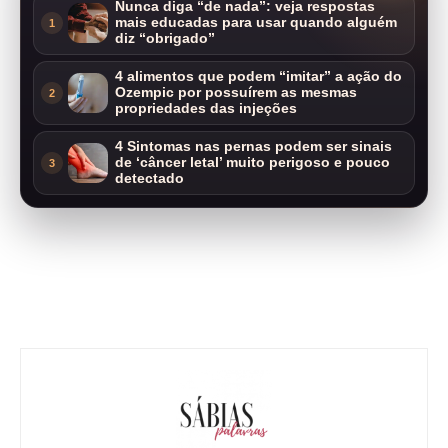
Nunca diga “de nada”: veja respostas
mais educadas para usar quando alguém
1
diz “obrigado”
4 alimentos que podem “imitar” a ação do
Ozempic por possuírem as mesmas
2
propriedades das injeções
4 Sintomas nas pernas podem ser sinais
de ‘câncer letal’ muito perigoso e pouco
3
detectado