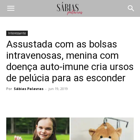
Interessante
Assustada com as bolsas
intravenosas, menina com
doença auto-imune cria ursos
de pelúcia para as esconder
Por
Sábias Palavras
-
jun 19, 2019
Compartilhar