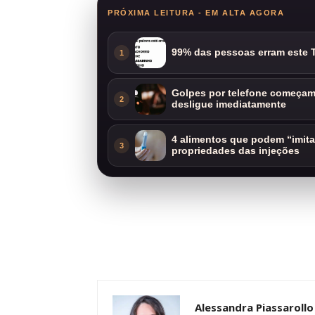
PRÓXIMA LEITURA - EM ALTA AGORA
99% das pessoas erram este T
1
Golpes por telefone começam 
2
desligue imediatamente
4 alimentos que podem “imit
3
propriedades das injeções
Alessandra Piassarollo