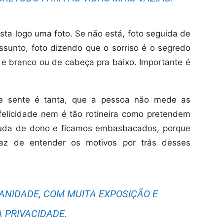
sta logo uma foto. Se não está, foto seguida de
ssunto, foto dizendo que o sorriso é o segredo
o e branco ou de cabeça pra baixo. Importante é
ue sente é tanta, que a pessoa não mede as
felicidade nem é tão rotineira como pretendem
muda de dono e ficamos embasbacados, porque
z de entender os motivos por trás desses
ANIDADE, COM MUITA EXPOSIÇÃO E
 PRIVACIDADE.