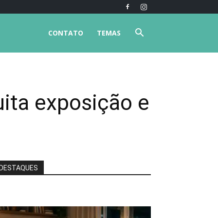
CONTATO
TEMAS
ita exposição e
DESTAQUES