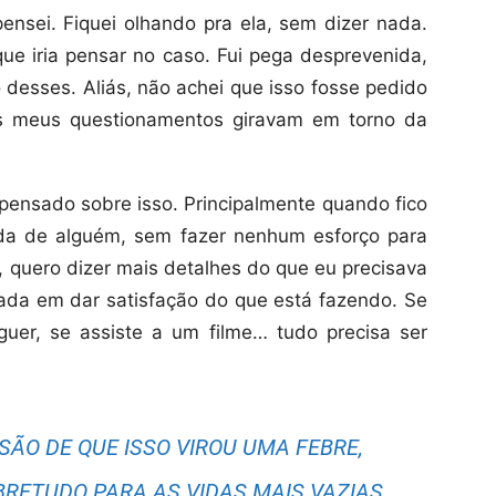
ensei. Fiquei olhando pra ela, sem dizer nada.
ue iria pensar no caso. Fui pega desprevenida,
desses. Aliás, não achei que isso fosse pedido
os meus questionamentos giravam em torno da
ensado sobre isso. Principalmente quando fico
da de alguém, sem fazer nenhum esforço para
, quero dizer mais detalhes do que eu precisava
ciada em dar satisfação do que está fazendo. Se
uer, se assiste a um filme… tudo precisa ser
SÃO DE QUE ISSO VIROU UMA FEBRE,
RETUDO PARA AS VIDAS MAIS VAZIAS.