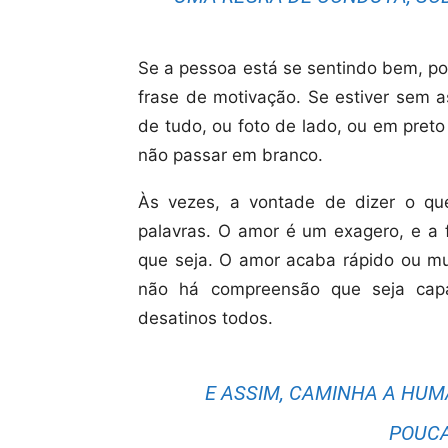
Se a pessoa está se sentindo bem, po
frase de motivação. Se estiver sem a
de tudo, ou foto de lado, ou em pret
não passar em branco.
Às vezes, a vontade de dizer o q
palavras. O amor é um exagero, e a 
que seja. O amor acaba rápido ou 
não há compreensão que seja capa
desatinos todos.
E ASSIM, CAMINHA A HUM
POUCA