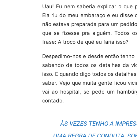
Uau! Eu nem saberia explicar o que p
Ela riu do meu embaraço e eu disse q
não estava preparada para um pedido 
que se fizesse pra alguém. Todos 
frase: A troco de quê eu faria isso?
Despedimo-nos e desde então tenho p
sabendo de todos os detalhes da vi
isso. E quando digo todos os detalhes
saber. Vejo que muita gente ficou vi
vai ao hospital, se pede um hambúrg
contado.
ÀS VEZES TENHO A IMPRES
UMA REGRA DE CONDUTA, SOB