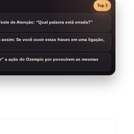
Top 3
este de Atenção: “Qual palavra está errada?”
assim: Se você ouvir estas frases em uma ligação,
ar” a ação do Ozempic por possuírem as mesmas