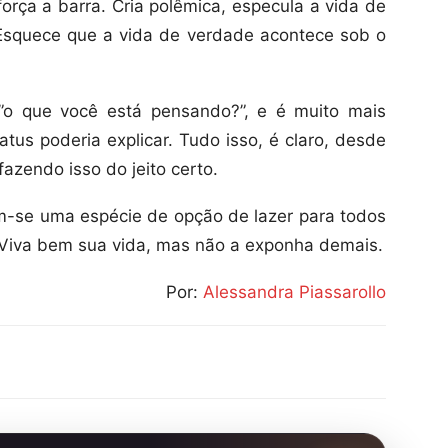
orça a barra. Cria polêmica, especula a vida de
 Esquece que a vida de verdade acontece sob o
”o que você está pensando?”, e é muito mais
tus poderia explicar. Tudo isso, é claro, desde
fazendo isso do jeito certo.
am-se uma espécie de opção de lazer para todos
 Viva bem sua vida, mas não a exponha demais.
Por:
Alessandra Piassarollo