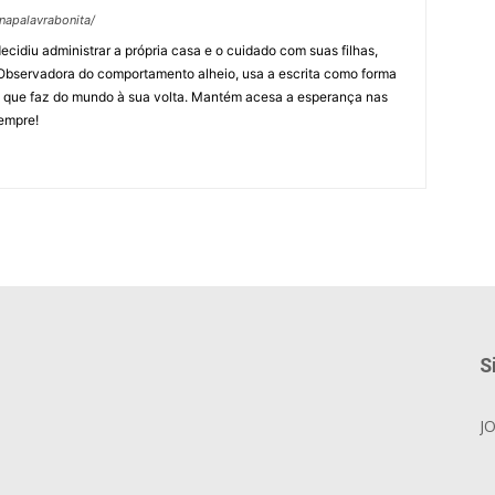
napalavrabonita/
ecidiu administrar a própria casa e o cuidado com suas filhas,
 Observadora do comportamento alheio, usa a escrita como forma
s que faz do mundo à sua volta. Mantém acesa a esperança nas
empre!
S
J