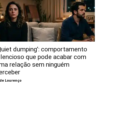
Quiet dumping’: comportamento
ilencioso que pode acabar com
ma relação sem ninguém
erceber
de Lourenço