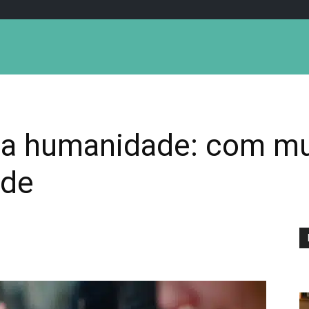
a humanidade: com mu
ade