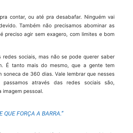
 pra contar, ou até pra desabafar. Ninguém vai
indevido. Também não precisamos abominar as
é preciso agir sem exagero, com limites e bom
 redes sociais, mas não se pode querer saber
uém. É tanto mais do mesmo, que a gente tem
m soneca de 360 dias. Vale lembrar que nesses
 passamos através das redes sociais são,
sa imagem pessoal.
E QUE FORÇA A BARRA.”