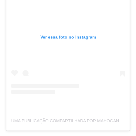
Ver essa foto no Instagram
UMA PUBLICAÇÃO COMPARTILHADA POR MAHOGANY GETER (@LYMPH.GODDESS23)