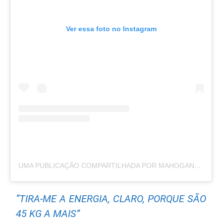
Ver essa foto no Instagram
UMA PUBLICAÇÃO COMPARTILHADA POR MAHOGANY GETER (@LYMPH.GODDESS23)
“TIRA-ME A ENERGIA, CLARO, PORQUE SÃO
45 KG A MAIS”