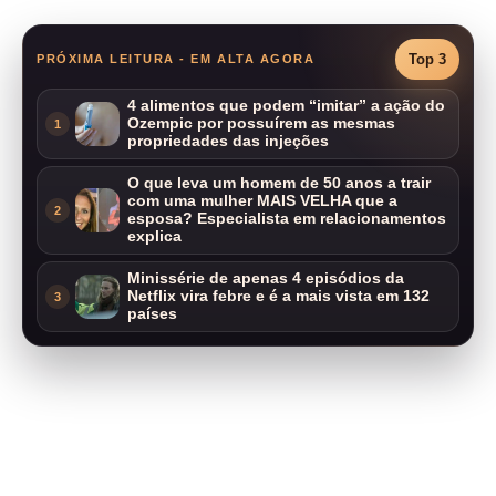
Top 3
PRÓXIMA LEITURA - EM ALTA AGORA
4 alimentos que podem “imitar” a ação do
Ozempic por possuírem as mesmas
1
propriedades das injeções
O que leva um homem de 50 anos a trair
com uma mulher MAIS VELHA que a
2
esposa? Especialista em relacionamentos
explica
Minissérie de apenas 4 episódios da
Netflix vira febre e é a mais vista em 132
3
países