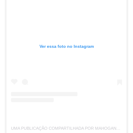
Ver essa foto no Instagram
UMA PUBLICAÇÃO COMPARTILHADA POR MAHOGANY GETER (@LYMPH.GODDESS23)