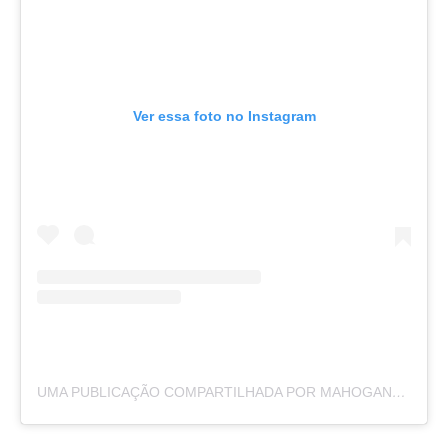
Ver essa foto no Instagram
UMA PUBLICAÇÃO COMPARTILHADA POR MAHOGANY GETER (@LYMPH.GODDESS23)