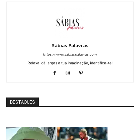
Sábias Palavras
https://www.sabiaspalavras.com
Relaxa, dá largas à tua imaginação, identifica-te!
DESTAQUES