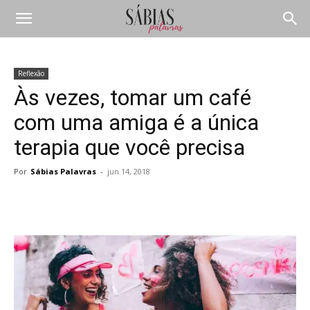
Reflexão
Às vezes, tomar um café
com uma amiga é a única
terapia que você precisa
Por
Sábias Palavras
-
jun 14, 2018
Compartilhar