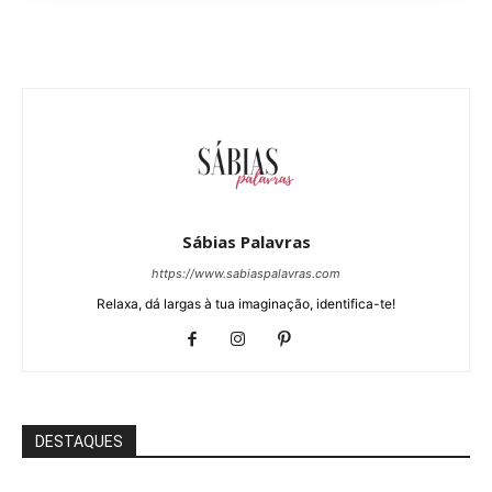
Sábias Palavras
https://www.sabiaspalavras.com
Relaxa, dá largas à tua imaginação, identifica-te!
DESTAQUES