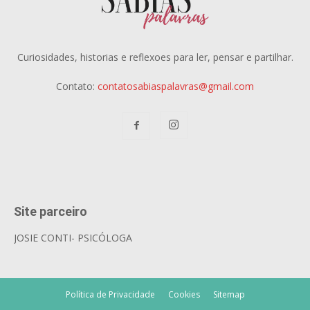
Curiosidades, historias e reflexoes para ler, pensar e partilhar.
Contato:
contatosabiaspalavras@gmail.com
Site parceiro
JOSIE CONTI- PSICÓLOGA
Política de Privacidade
Cookies
Sitemap