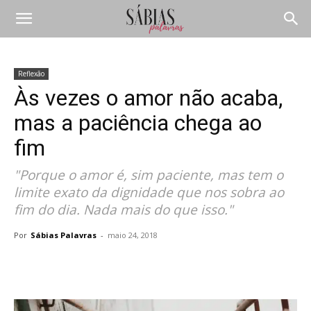
Reflexão
Às vezes o amor não acaba,
mas a paciência chega ao
fim
"Porque o amor é, sim paciente, mas tem o
limite exato da dignidade que nos sobra ao
fim do dia. Nada mais do que isso."
Por
Sábias Palavras
-
maio 24, 2018
Compartilhar