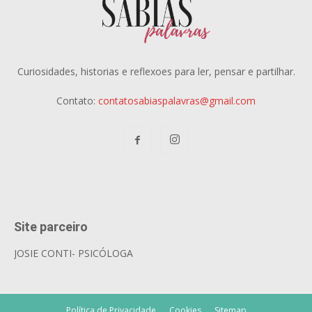
Curiosidades, historias e reflexoes para ler, pensar e partilhar.
Contato:
contatosabiaspalavras@gmail.com
Site parceiro
JOSIE CONTI- PSICÓLOGA
Política de Privacidade
Cookies
Sitemap