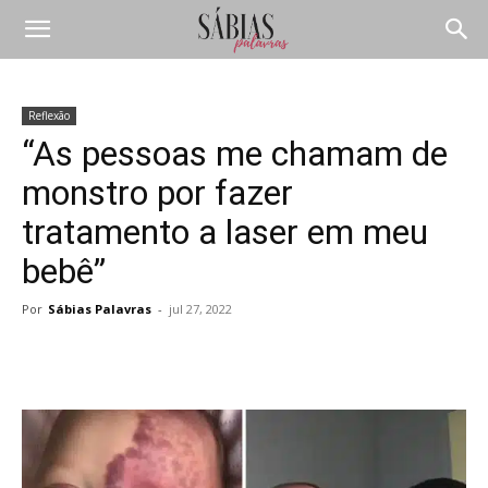
Reflexão
“As pessoas me chamam de
monstro por fazer
tratamento a laser em meu
bebê”
Por
Sábias Palavras
-
jul 27, 2022
Compartilhar