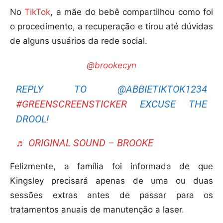
No
TikTok
, a mãe do bebê compartilhou como foi
o procedimento, a recuperação e tirou até dúvidas
de alguns usuários da rede social.
@brookecyn
REPLY TO @ABBIETIKTOK1234
#GREENSCREENSTICKER
EXCUSE THE
DROOL!
♬ ORIGINAL SOUND – BROOKE
Felizmente, a família foi informada de que
Kingsley precisará apenas de uma ou duas
sessões extras antes de passar para os
tratamentos anuais de manutenção a laser.