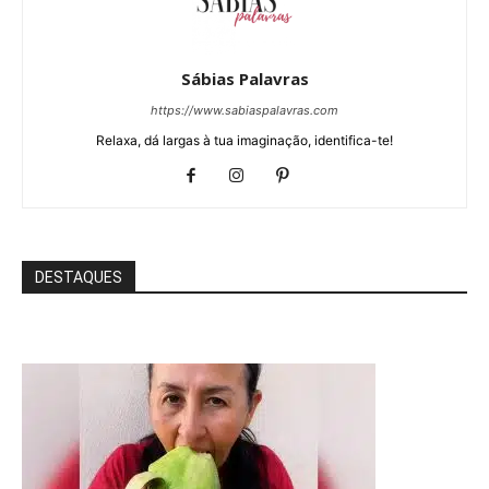
Sábias Palavras
https://www.sabiaspalavras.com
Relaxa, dá largas à tua imaginação, identifica-te!
DESTAQUES