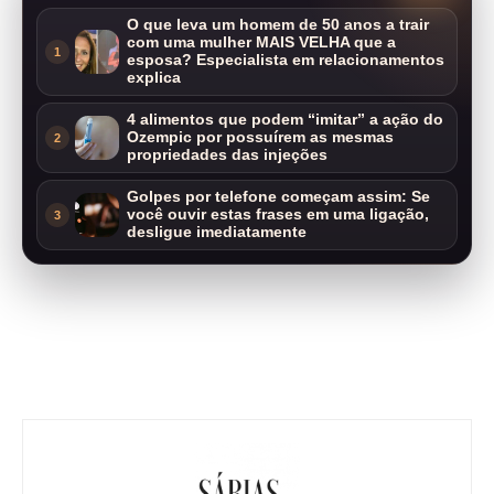
O que leva um homem de 50 anos a trair
com uma mulher MAIS VELHA que a
1
esposa? Especialista em relacionamentos
explica
4 alimentos que podem “imitar” a ação do
Ozempic por possuírem as mesmas
2
propriedades das injeções
Golpes por telefone começam assim: Se
você ouvir estas frases em uma ligação,
3
desligue imediatamente