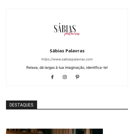
Sábias Palavras
https://www.sabiaspalavras.com
Relaxa, dá largas à tua imaginação, identifica-te!
DESTAQUES