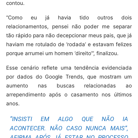
contou.
“Como eu já havia tido outros dois
relacionamentos, pensei não poder me separar
tão rápido para não decepcionar meus pais, que já
haviam me rotulado de ‘rodada’ e estavam felizes
porque arrumei um homem ‘direito’”, finalizou.
Esse cenário reflete uma tendência evidenciada
por dados do Google Trends, que mostram um
aumento nas buscas relacionadas ao
arrependimento após o casamento nos últimos
anos.
“INSISTI EM ALGO QUE NÃO IA
ACONTECER. NÃO CASO NUNCA MAIS”,
AFIRMA APÓS JÁ ESTAR NO PROCESSO