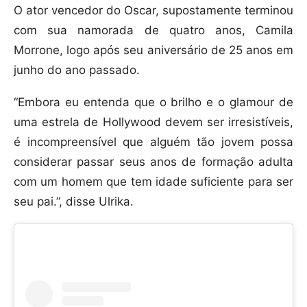
O ator vencedor do Oscar, supostamente terminou
com sua namorada de quatro anos, Camila
Morrone, logo após seu aniversário de 25 anos em
junho do ano passado.
“Embora eu entenda que o brilho e o glamour de
uma estrela de Hollywood devem ser irresistíveis,
é incompreensível que alguém tão jovem possa
considerar passar seus anos de formação adulta
com um homem que tem idade suficiente para ser
seu pai.”, disse Ulrika.