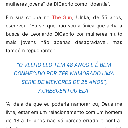
mulheres jovens” de DiCaprio como “doentia”.
Em sua coluna no
The Sun
, Ulrika, de 55 anos,
escreveu: “Eu sei que não sou a única que acha a
busca de Leonardo DiCaprio por mulheres muito
mais jovens não apenas desagradável, mas
também repugnante.”
“O VELHO LEO TEM 48 ANOS E É BEM
CONHECIDO POR TER NAMORADO UMA
SÉRIE DE MENORES DE 25 ANOS”,
ACRESCENTOU ELA.
“A ideia de que eu poderia namorar ou, Deus me
livre, estar em um relacionamento com um homem
de 18 a 19 anos não só parece errado e contra-