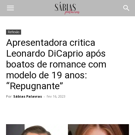
Reflexão
Apresentadora critica
Leonardo DiCaprio após
boatos de romance com
modelo de 19 anos:
“Repugnante”
Por
Sábias Palavras
-
fev 16, 2023
Compartilhar