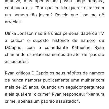
intuitivo, mas apenas um passo longe demais”,
continuou ela. “Por que eu iria querer estar com
um homem tão jovem? Receio que isso me dê
arrepios.”
Ulrika Jonsson não é a única personalidade da TV
a criticar o suposto histórico de namoro de
DiCaprio, com a comediante Katherine Ryan
chamando os relacionamentos do ator de “padrão
assustador”.
Ryan criticou DiCaprio os seus hábitos de namoro
de nunca namorar publicamente uma mulher com
mais de 25 anos. Quando um seguidor perguntou
a ela qual era “o crime”, Ryan respondeu: “Nenhum
crime, apenas um padrão assustador”.