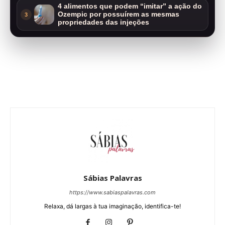
4 alimentos que podem “imitar” a ação do
Ozempic por possuírem as mesmas
3
propriedades das injeções
Sábias Palavras
https://www.sabiaspalavras.com
Relaxa, dá largas à tua imaginação, identifica-te!