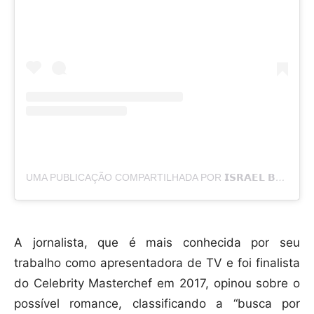
UMA PUBLICAÇÃO COMPARTILHADA POR 𝗜𝗦𝗥𝗔𝗘𝗟 𝗕𝗜𝗗𝗨𝗥 ★ ישראל בידור (@ISRAEL_BIDUR)
A jornalista, que é mais conhecida por seu
trabalho como apresentadora de TV e foi finalista
do Celebrity Masterchef em 2017, opinou sobre o
possível romance, classificando a “busca por