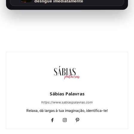
desligue imediatamente
Sábias Palavras
https://www.sabiaspalavras.com
Relaxa, dá largas à tua imaginação, identifica-te!