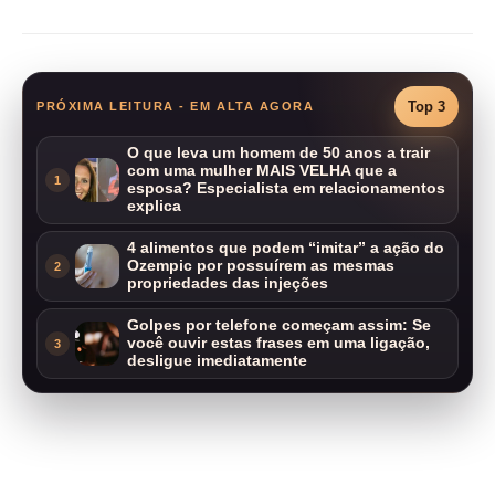
Top 3
PRÓXIMA LEITURA - EM ALTA AGORA
O que leva um homem de 50 anos a trair
com uma mulher MAIS VELHA que a
1
esposa? Especialista em relacionamentos
explica
4 alimentos que podem “imitar” a ação do
Ozempic por possuírem as mesmas
2
propriedades das injeções
Golpes por telefone começam assim: Se
você ouvir estas frases em uma ligação,
3
desligue imediatamente