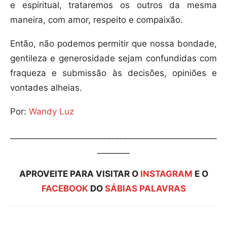
e espiritual, trataremos os outros da mesma
maneira, com amor, respeito e compaixão.
Então, não podemos permitir que nossa bondade,
gentileza e generosidade sejam confundidas com
fraqueza e submissão às decisões, opiniões e
vontades alheias.
Por:
Wandy Luz
___________________________________________________
________
APROVEITE PARA VISITAR O
INSTAGRAM
E O
FACEBOOK
DO
SÁBIAS PALAVRAS
Compartilhar