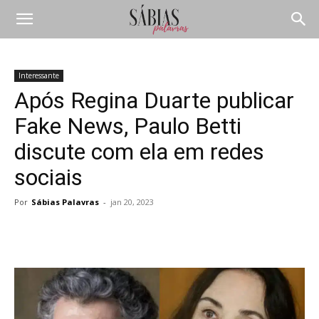
Interessante
Após Regina Duarte publicar
Fake News, Paulo Betti
discute com ela em redes
sociais
Por
Sábias Palavras
-
jan 20, 2023
Compartilhar