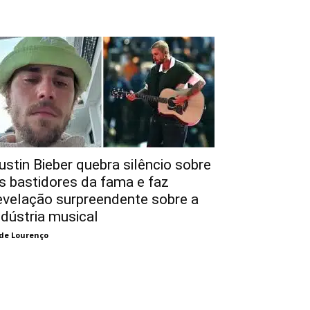
ustin Bieber quebra silêncio sobre
s bastidores da fama e faz
evelação surpreendente sobre a
ndústria musical
de Lourenço