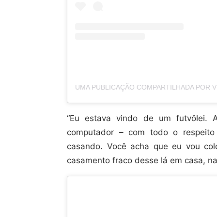
“Eu estava vindo de um futvôlei.
computador – com todo o respeito 
casando. Você acha que eu vou colo
casamento fraco desse lá em casa, na 