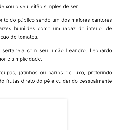
eixou o seu jeitão simples de ser.
ento do público sendo um dos maiores cantores
aízes humildes como um rapaz do interior de
ação de tomates.
a sertaneja com seu irmão Leandro, Leonardo
or e simplicidade.
oupas, jatinhos ou carros de luxo, preferindo
o frutas direto do pé e cuidando pessoalmente