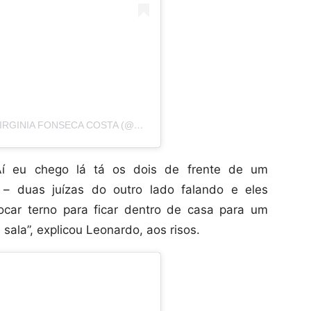
UMA PUBLICAÇÃO COMPARTILHADA POR VIRGINIA FONSECA COSTA (@VIRGINIA)
 Aí eu chego lá tá os dois de frente de um
– duas juízas do outro lado falando e eles
car terno para ficar dentro de casa para um
sala”, explicou Leonardo, aos risos.