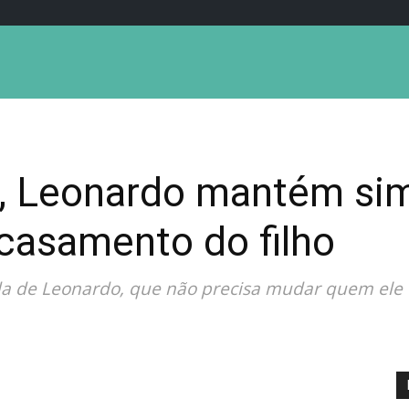
, Leonardo mantém sim
casamento do filho
ada de Leonardo, que não precisa mudar quem ele