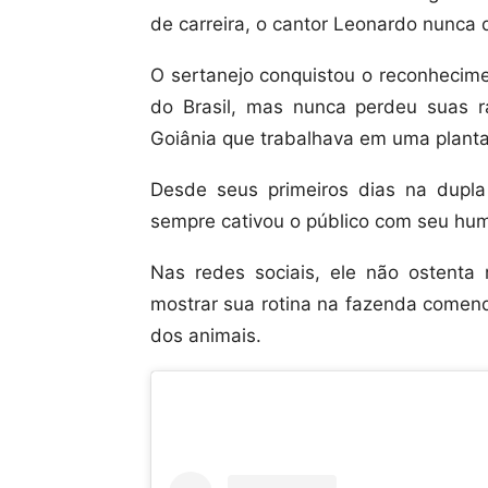
de carreira, o cantor Leonardo nunca d
O sertanejo conquistou o reconhecim
do Brasil, mas nunca perdeu suas r
Goiânia que trabalhava em uma plant
Desde seus primeiros dias na dupl
sempre cativou o público com seu hum
Nas redes sociais, ele não ostenta r
mostrar sua rotina na fazenda comend
dos animais.