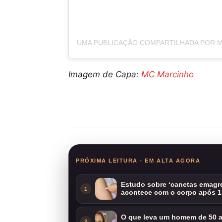
Imagem de Capa:
MC Marcinho
Compartilhar
PRÓXIMA LEITURA - EM ALTA AGORA
Estudo sobre ‘canetas emagre
1
acontece com o corpo após 1
O que leva um homem de 50 a
2