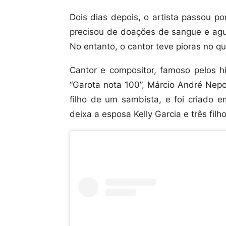
Dois dias depois, o artista passou por
precisou de doações de sangue e agua
No entanto, o cantor teve pioras no 
Cantor e compositor, famoso pelos hit
“Garota nota 100”, Márcio André Ne
filho de um sambista, e foi criado
deixa a esposa Kelly Garcia e três filho