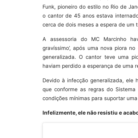
Funk, pioneiro do estilo no Rio de Ja
o cantor de 45 anos estava internado
cerca de dois meses a espera de um t
A assessoria do MC Marcinho hav
gravíssimo’, após uma nova piora no
generalizada. O cantor teve uma pio
haviam perdido a esperança de uma r
Devido à infecção generalizada, ele 
que conforme as regras do Sistema N
condições mínimas para suportar uma c
Infelizmente, ele não resistiu e acab