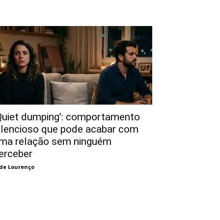
Quiet dumping’: comportamento
ilencioso que pode acabar com
ma relação sem ninguém
erceber
de Lourenço