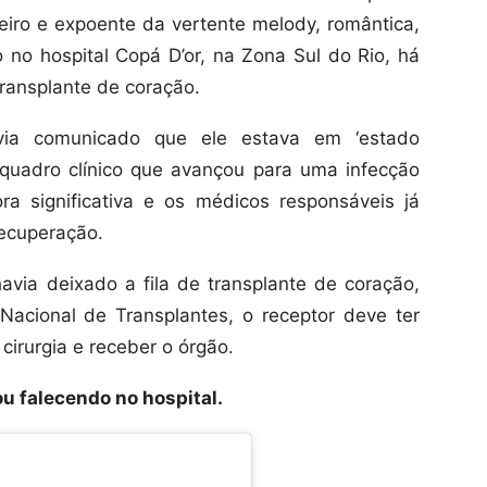
neiro e expoente da vertente melody, romântica,
 no hospital Copá D’or, na Zona Sul do Rio, há
ransplante de coração.
ia comunicado que ele estava em ‘estado
 quadro clínico que avançou para uma infecção
ra significativa e os médicos responsáveis já
ecuperação.
havia deixado a fila de transplante de coração,
acional de Transplantes, o receptor deve ter
irurgia e receber o órgão.
ou falecendo no hospital.