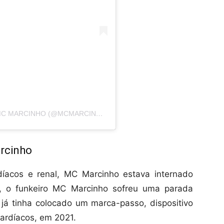
UMA PUBLICAÇÃO COMPARTILHADA POR MC MARCINHO (@MCMARCINHO)
rcinho
íacos e renal, MC Marcinho estava internado
, o funkeiro MC Marcinho sofreu uma parada
e já tinha colocado um marca-passo, dispositivo
cardíacos, em 2021.