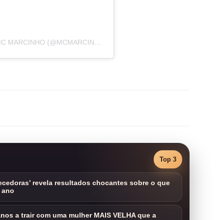
UMA PUBLICAÇÃO COMPARTILHADA POR MC MARCINHO (@MCMARCINHO)
Top 3
cedoras’ revela resultados chocantes sobre o que
 ano
nos a trair com uma mulher MAIS VELHA que a