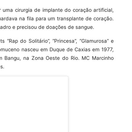
 uma cirurgia de implante do coração artificial,
rdava na fila para um transplante de coração.
quadro e precisou de doações de sangue.
s “Rap do Solitário”, “Princesa”, “Glamurosa” e
pomuceno nasceu em Duque de Caxias em 1977,
 em Bangu, na Zona Oeste do Rio. MC Marcinho
s.