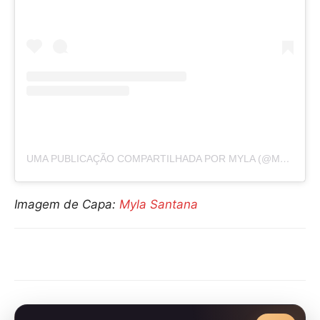
UMA PUBLICAÇÃO COMPARTILHADA POR MYLA (@MYLASANTANA)
Imagem de Capa:
Myla Santana
Compartilhar