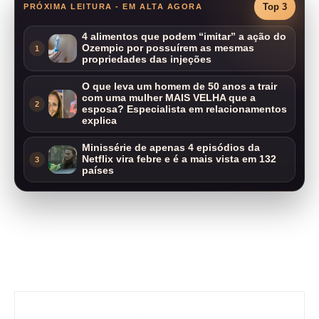
Top 3
PRÓXIMA LEITURA - EM ALTA AGORA
4 alimentos que podem “imitar” a ação do
Ozempic por possuírem as mesmas
1
propriedades das injeções
O que leva um homem de 50 anos a trair
com uma mulher MAIS VELHA que a
2
esposa? Especialista em relacionamentos
explica
Minissérie de apenas 4 episódios da
Netflix vira febre e é a mais vista em 132
3
países