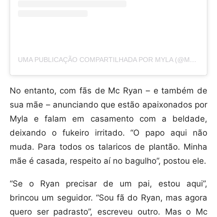
UMA PUBLICAÇÃO COMPARTILHADA POR MYLA (@MYLASANTANA)
No entanto, com fãs de Mc Ryan – e também de
sua mãe – anunciando que estão apaixonados por
Myla e falam em casamento com a beldade,
deixando o fukeiro irritado. “O papo aqui não
muda. Para todos os talaricos de plantão. Minha
mãe é casada, respeito aí no bagulho”, postou ele.
“Se o Ryan precisar de um pai, estou aqui”,
brincou um seguidor. “Sou fã do Ryan, mas agora
quero ser padrasto”, escreveu outro. Mas o Mc