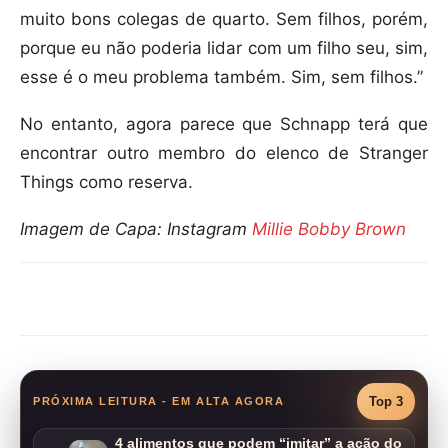
muito bons colegas de quarto. Sem filhos, porém,
porque eu não poderia lidar com um filho seu, sim,
esse é o meu problema também. Sim, sem filhos.”
No entanto, agora parece que Schnapp terá que
encontrar outro membro do elenco de Stranger
Things como reserva.
Imagem de Capa: Instagram
Millie Bobby Brown
Compartilhar
Top 3
PRÓXIMA LEITURA - EM ALTA AGORA
4 alimentos que podem “imitar” a ação do