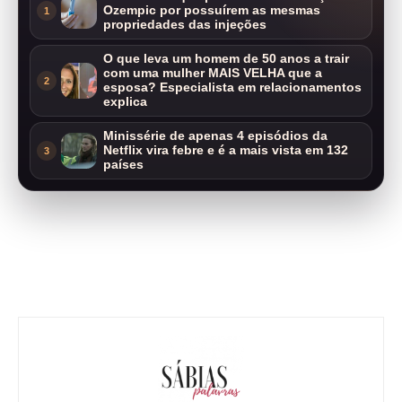
Ozempic por possuírem as mesmas
1
propriedades das injeções
O que leva um homem de 50 anos a trair
com uma mulher MAIS VELHA que a
2
esposa? Especialista em relacionamentos
explica
Minissérie de apenas 4 episódios da
Netflix vira febre e é a mais vista em 132
3
países