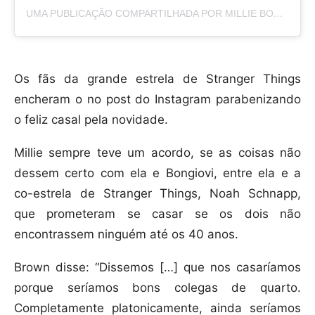
UMA PUBLICAÇÃO COMPARTILHADA POR MILLIE BOBBY BROWN (@MILLIEBOBBYBROWN)
Os fãs da grande estrela de Stranger Things
encheram o no post do Instagram parabenizando
o feliz casal pela novidade.
Millie sempre teve um acordo, se as coisas não
dessem certo com ela e Bongiovi, entre ela e a
co-estrela de Stranger Things, Noah Schnapp,
que prometeram se casar se os dois não
encontrassem ninguém até os 40 anos.
Brown disse: “Dissemos […] que nos casaríamos
porque seríamos bons colegas de quarto.
Completamente platonicamente, ainda seríamos