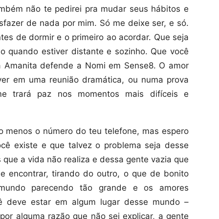
mbém não te pedirei pra mudar seus hábitos e
esfazer de nada por mim. Só me deixe ser, e só.
tes de dormir e o primeiro ao acordar. Que seja
 quando estiver distante e sozinho. Que você
a Amanita defende a Nomi em Sense8. O amor
ver em uma reunião dramática, ou numa prova
e trará paz nos momentos mais difíceis e
to menos o número do teu telefone, mas espero
ocê existe e que talvez o problema seja desse
ue a vida não realiza e dessa gente vazia que
 encontrar, tirando do outro, o que de bonito
 mundo parecendo tão grande e os amores
 cê deve estar em algum lugar desse mundo –
 por alguma razão que não sei explicar, a gente