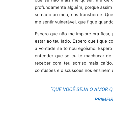
que se não mais me quiser, me deix
profundamente alguém, porque assim 
somado ao meu, nos transborde. Que
me sentir vulnerável, que fique quand
Espero que não me implore pra ficar,
estar ao teu lado. Espero que fique 
a vontade se tornou egoísmo. Espero
entender que se eu te machucar de 
receber com teu sorriso mais caído
confusões e discussões nos ensinem e
“QUE VOCÊ SEJA O AMOR Q
PRIMEI