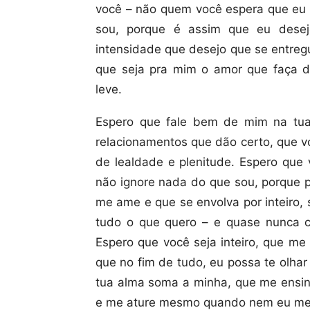
você – não quem você espera que eu
sou, porque é assim que eu desej
intensidade que desejo que se entreg
que seja pra mim o amor que faça d
leve.
Espero que fale bem de mim na tua
relacionamentos que dão certo, que 
de lealdade e plenitude. Espero que
não ignore nada do que sou, porque p
me ame e que se envolva por inteiro
tudo o que quero – e quase nunca c
Espero que você seja inteiro, que me f
que no fim de tudo, eu possa te olha
tua alma soma a minha, que me ensi
e me ature mesmo quando nem eu me