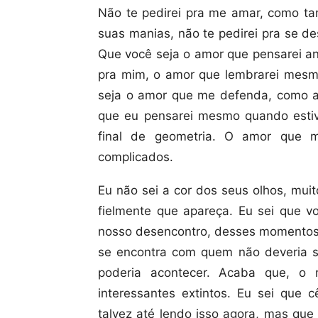
Não te pedirei pra me amar, como ta
suas manias, não te pedirei pra se d
Que você seja o amor que pensarei an
pra mim, o amor que lembrarei mesmo
seja o amor que me defenda, como 
que eu pensarei mesmo quando esti
final de geometria. O amor que m
complicados.
Eu não sei a cor dos seus olhos, mui
fielmente que apareça. Eu sei que v
nosso desencontro, desses momentos q
se encontra com quem não deveria se
poderia acontecer. Acaba que, o
interessantes extintos. Eu sei que
talvez até lendo isso agora, mas que