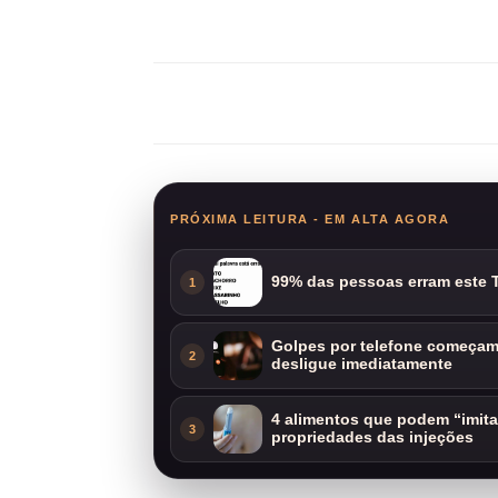
Compartilhar
PRÓXIMA LEITURA - EM ALTA AGORA
99% das pessoas erram este T
1
Golpes por telefone começam 
2
desligue imediatamente
4 alimentos que podem “imit
3
propriedades das injeções