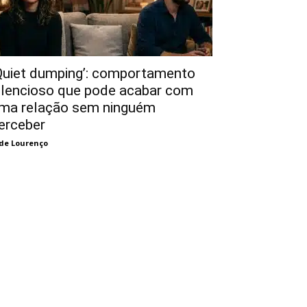
Quiet dumping’: comportamento
ilencioso que pode acabar com
ma relação sem ninguém
erceber
de Lourenço