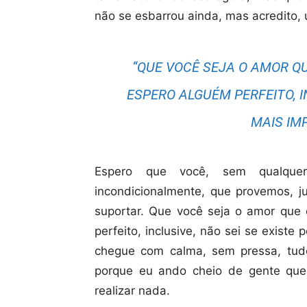
não se esbarrou ainda, mas acredito, u
“QUE VOCÊ SEJA O AMOR QU
ESPERO ALGUÉM PERFEITO, I
MAIS IMP
Espero que você, sem qualque
incondicionalmente, que provemos, j
suportar. Que você seja o amor que 
perfeito, inclusive, não sei se exist
chegue com calma, sem pressa, tud
porque eu ando cheio de gente qu
realizar nada.