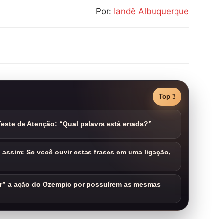
Por:
Iandê Albuquerque
Top 3
este de Atenção: “Qual palavra está errada?”
assim: Se você ouvir estas frases em uma ligação,
ar” a ação do Ozempic por possuírem as mesmas