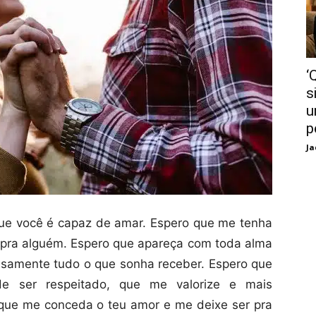
‘
s
u
p
Ja
ue você é capaz de amar. Espero que me tenha
pra alguém. Espero que apareça com toda alma
nsamente tudo o que sonha receber. Espero que
e ser respeitado, que me valorize e mais
 que me conceda o teu amor e me deixe ser pra