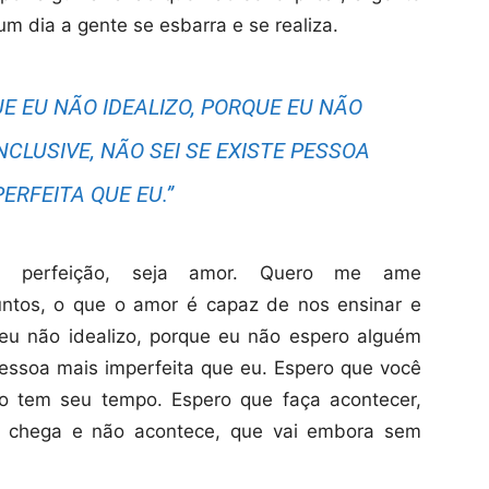
m dia a gente se esbarra e se realiza.
E EU NÃO IDEALIZO, PORQUE EU NÃO
NCLUSIVE, NÃO SEI SE EXISTE PESSOA
ERFEITA QUE EU.”
r perfeição, seja amor. Quero me ame
untos, o que o amor é capaz de nos ensinar e
eu não idealizo, porque eu não espero alguém
e pessoa mais imperfeita que eu. Espero que você
o tem seu tempo. Espero que faça acontecer,
e chega e não acontece, que vai embora sem