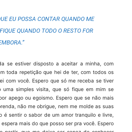
QUE EU POSSA CONTAR QUANDO ME
 FIQUE QUANDO TODO O RESTO FOR
EMBORA.”
a se estiver disposto a aceitar a minha, com
om toda repetição que hei de ter, com todos os
ei com você. Espero que só me receba se tiver
 uma simples visita, que só fique em mim se
 por apego ou egoismo. Espero que se não mais
 prenda, não me obrigue, nem me molde as suas
 é sentir o sabor de um amor tranquilo e livre,
 espera mais do que posso ser pra você. Espero