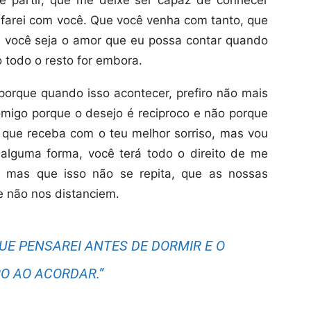
e partir, que me deixe ser capaz de conhecer
farei com você. Que você venha com tanto, que
 você seja o amor que eu possa contar quando
o todo o resto for embora.
 porque quando isso acontecer, prefiro não mais
comigo porque o desejo é reciproco e não porque
 que receba com o teu melhor sorriso, mas vou
alguma forma, você terá todo o direito de me
, mas que isso não se repita, que as nossas
 não nos distanciem.
UE PENSAREI ANTES DE DORMIR E O
RO AO ACORDAR.”