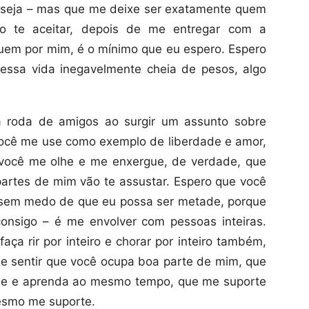
 seja – mas que me deixe ser exatamente quem
o te aceitar, depois de me entregar com a
uem por mim, é o mínimo que eu espero. Espero
essa vida inegavelmente cheia de pesos, algo
 roda de amigos ao surgir um assunto sobre
você me use como exemplo de liberdade e amor,
 você me olhe e me enxergue, de verdade, que
artes de mim vão te assustar. Espero que você
, sem medo de que eu possa ser metade, porque
onsigo – é me envolver com pessoas inteiras.
aça rir por inteiro e chorar por inteiro também,
r e sentir que você ocupa boa parte de mim, que
ne e aprenda ao mesmo tempo, que me suporte
smo me suporte.