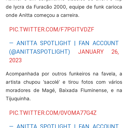
de lycra da Furacão 2000, equipe de funk carioca
onde Anitta começou a carreira.
PIC.TWITTER.COM/F7PGITVDZF
— ANITTA SPOTLIGHT | FAN ACCOUNT
(@ANITTASPOTLIGHT)
JANUARY 26,
2023
Acompanhada por outros funkeiros na favela, a
artista chupou ‘sacolé’ e tirou fotos com vários
moradores de Magé, Baixada Fluminense, e na
Tijuquinha.
PIC.TWITTER.COM/0VOMA77G4Z
— ANITTA SPOTLIGHT | FAN ACCOUNT