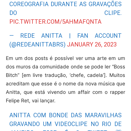
COREOGRAFIA DURANTE AS GRAVAÇÕES
DO CLIPE.
PIC.TWITTER.COM/5AHMAFQNTA
— REDE ANITTA | FAN ACCOUNT
(@REDEANITTABRS)
JANUARY 26, 2023
Em um dos posts é possível ver uma arte em um
dos muros da comunidade onde se pode ler “Boss
Bitch” [em livre tradução, ‘chefe, cadela’]. Muitos
acreditam que esse é o nome da nova música que
Anitta, que está vivendo um affair com o rapper
Felipe Ret, vai lançar.
ANITTA COM BONDE DAS MARAVILHAS
GRAVANDO UM VIDEOCLIPE NO RIO DE