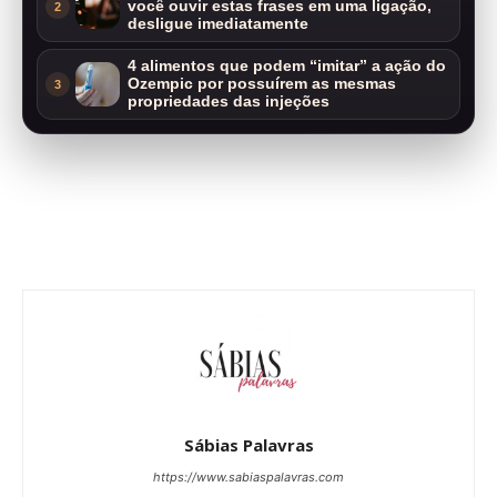
você ouvir estas frases em uma ligação,
2
desligue imediatamente
4 alimentos que podem “imitar” a ação do
Ozempic por possuírem as mesmas
3
propriedades das injeções
Sábias Palavras
https://www.sabiaspalavras.com