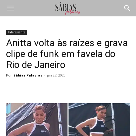
Interessante
Anitta volta às raízes e grava
clipe de funk em favela do
Rio de Janeiro
Por
Sábias Palavras
-
jan 27, 2023
Compartilhar