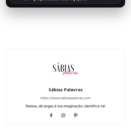
Sábias Palavras
https://www.sabiaspalavras.com
Relaxa, dá largas à tua imaginação, identifica-te!