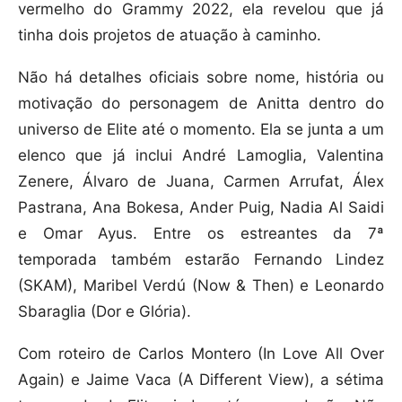
vermelho do Grammy 2022, ela revelou que já
tinha dois projetos de atuação à caminho.
Não há detalhes oficiais sobre nome, história ou
motivação do personagem de Anitta dentro do
universo de Elite até o momento. Ela se junta a um
elenco que já inclui André Lamoglia, Valentina
Zenere, Álvaro de Juana, Carmen Arrufat, Álex
Pastrana, Ana Bokesa, Ander Puig, Nadia Al Saidi
e Omar Ayus. Entre os estreantes da 7ª
temporada também estarão Fernando Lindez
(SKAM), Maribel Verdú (Now & Then) e Leonardo
Sbaraglia (Dor e Glória).
Com roteiro de Carlos Montero (In Love All Over
Again) e Jaime Vaca (A Different View), a sétima