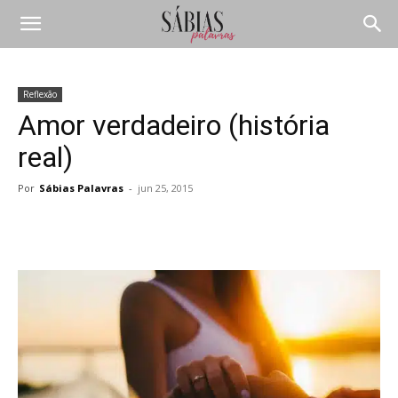
Reflexão
Amor verdadeiro (história
real)
Por
Sábias Palavras
-
jun 25, 2015
Compartilhar