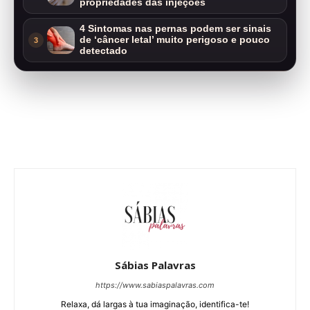
propriedades das injeções
4 Sintomas nas pernas podem ser sinais
de ‘câncer letal’ muito perigoso e pouco
3
detectado
Sábias Palavras
https://www.sabiaspalavras.com
Relaxa, dá largas à tua imaginação, identifica-te!