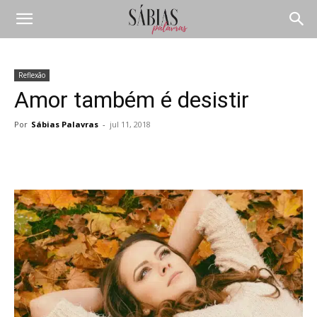
Reflexão
Amor também é desistir
Por
Sábias Palavras
-
jul 11, 2018
Compartilhar