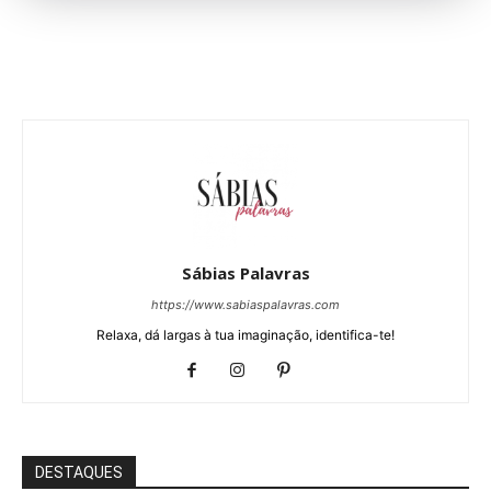
Sábias Palavras
https://www.sabiaspalavras.com
Relaxa, dá largas à tua imaginação, identifica-te!
DESTAQUES