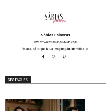
Sábias Palavras
https://www.sabiaspalavras.com
Relaxa, dá largas à tua imaginação, identifica-te!
DESTAQUES