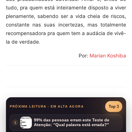
tudo, pra quem está inteiramente disposto a viver
plenamente, sabendo ser a vida cheia de riscos,
constante nas suas incertezas, mas totalmente
recompensadora pra quem tem a audácia de vivê-
la de verdade.
Por:
Marian Koshiba
Compartilhar
Top 3
PRÓXIMA LEITURA - EM ALTA AGORA
99% das pessoas erram este Teste de
1
Atenção: “Qual palavra está errada?”