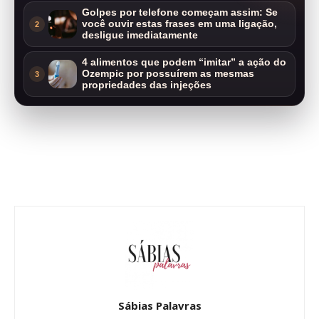
Golpes por telefone começam assim: Se
você ouvir estas frases em uma ligação,
2
desligue imediatamente
4 alimentos que podem “imitar” a ação do
Ozempic por possuírem as mesmas
3
propriedades das injeções
Sábias Palavras