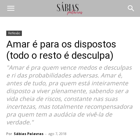
Reflexão
Amar é para os dispostos
(todo o resto é desculpa)
"Amar é pra quem vence medos e desculpas
e ri das probabilidades adversas. Amar é,
antes de tudo, pra quem está inteiramente
disposto a viver plenamente, sabendo ser a
vida cheia de riscos, constante nas suas
incertezas, mas totalmente recompensadora
pra quem tem a audácia de vivê-la de
verdade."
Por
Sábias Palavras
-
ago 7, 2018