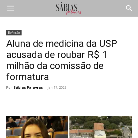
Reflexão
Aluna de medicina da USP
acusada de roubar R$ 1
milhão da comissão de
formatura
Por
Sábias Palavras
-
jan 17, 2023
Compartilhar