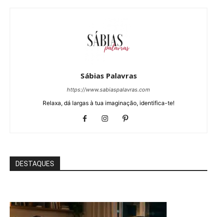
Sábias Palavras
https://www.sabiaspalavras.com
Relaxa, dá largas à tua imaginação, identifica-te!
DESTAQUES