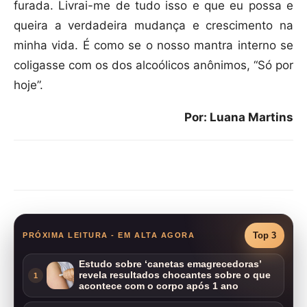
furada. Livrai-me de tudo isso e que eu possa e
queira a verdadeira mudança e crescimento na
minha vida. É como se o nosso mantra interno se
coligasse com os dos alcoólicos anônimos, “Só por
hoje”.
Por: Luana Martins
Compartilhar
Top 3
PRÓXIMA LEITURA - EM ALTA AGORA
Estudo sobre ‘canetas emagrecedoras’
revela resultados chocantes sobre o que
1
acontece com o corpo após 1 ano