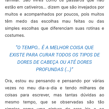
familiar. São livres como os pássaros que não
estão em cativeiros… dizem que são invejados por
muitos e acompanhados por poucos, pois muitos
têm medo das escolhas mau feitas ou das
simples escolhas que diferenciam suas rotinas e
costumes.
“O TEMPO… É A MELHOR COISA QUE
EXISTE PARA CURAR TODOS OS TIPOS DE
DORES DE CABEÇA OU ATÉ DORES
PROFUNDAS (…)”
Ora, estou eu pensando e pensando por várias
vezes no meu dia-a-dia e tendo milhares de
coisas para escrever, mas tantas dúvidas ao
mesmo tempo, que se observadas são tão