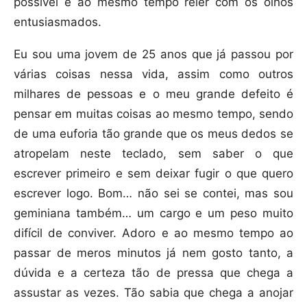
possível e ao mesmo tempo reler com os olhos
entusiasmados.
Eu sou uma jovem de 25 anos que já passou por
várias coisas nessa vida, assim como outros
milhares de pessoas e o meu grande defeito é
pensar em muitas coisas ao mesmo tempo, sendo
de uma euforia tão grande que os meus dedos se
atropelam neste teclado, sem saber o que
escrever primeiro e sem deixar fugir o que quero
escrever logo. Bom… não sei se contei, mas sou
geminiana também… um cargo e um peso muito
difícil de conviver. Adoro e ao mesmo tempo ao
passar de meros minutos já nem gosto tanto, a
dúvida e a certeza tão de pressa que chega a
assustar as vezes. Tão sabia que chega a anojar