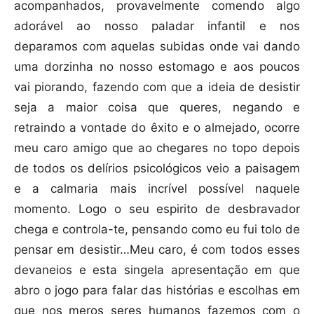
acompanhados, provavelmente comendo algo
adorável ao nosso paladar infantil e nos
deparamos com aquelas subidas onde vai dando
uma dorzinha no nosso estomago e aos poucos
vai piorando, fazendo com que a ideia de desistir
seja a maior coisa que queres, negando e
retraindo a vontade do êxito e o almejado, ocorre
meu caro amigo que ao chegares no topo depois
de todos os delírios psicológicos veio a paisagem
e a calmaria mais incrível possível naquele
momento. Logo o seu espirito de desbravador
chega e controla-te, pensando como eu fui tolo de
pensar em desistir…Meu caro, é com todos esses
devaneios e esta singela apresentação em que
abro o jogo para falar das histórias e escolhas em
que nos meros seres humanos fazemos com o