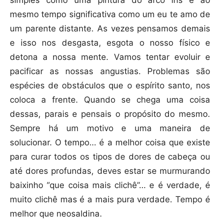
simples como uma pintura do arco íris e ao
mesmo tempo significativa como um eu te amo de
um parente distante. As vezes pensamos demais
e isso nos desgasta, esgota o nosso físico e
detona a nossa mente. Vamos tentar evoluir e
pacificar as nossas angustias. Problemas são
espécies de obstáculos que o espírito santo, nos
coloca a frente. Quando se chega uma coisa
dessas, parais e pensais o propósito do mesmo.
Sempre há um motivo e uma maneira de
solucionar. O tempo… é a melhor coisa que existe
para curar todos os tipos de dores de cabeça ou
até dores profundas, deves estar se murmurando
baixinho “que coisa mais clichê”… e é verdade, é
muito clichê mas é a mais pura verdade. Tempo é
melhor que neosaldina.