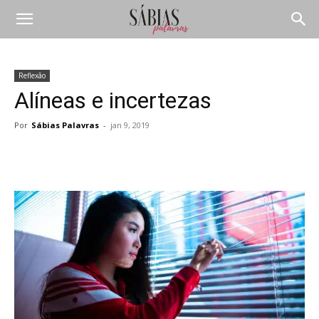
Reflexão
Alíneas e incertezas
Por
Sábias Palavras
-
jan 9, 2019
Compartilhar