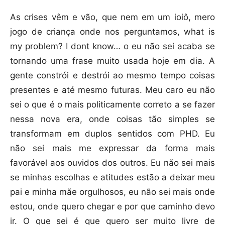
As crises vêm e vão, que nem em um ioiô, mero
jogo de criança onde nos perguntamos, what is
my problem? I dont know… o eu não sei acaba se
tornando uma frase muito usada hoje em dia. A
gente constrói e destrói ao mesmo tempo coisas
presentes e até mesmo futuras. Meu caro eu não
sei o que é o mais politicamente correto a se fazer
nessa nova era, onde coisas tão simples se
transformam em duplos sentidos com PHD. Eu
não sei mais me expressar da forma mais
favorável aos ouvidos dos outros. Eu não sei mais
se minhas escolhas e atitudes estão a deixar meu
pai e minha mãe orgulhosos, eu não sei mais onde
estou, onde quero chegar e por que caminho devo
ir. O que sei é que quero ser muito livre de