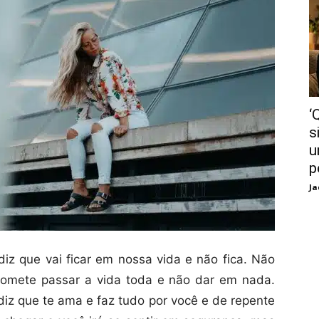
‘
s
u
p
Ja
z que vai ficar em nossa vida e não fica. Não
romete passar a vida toda e não dar em nada.
iz que te ama e faz tudo por você e de repente