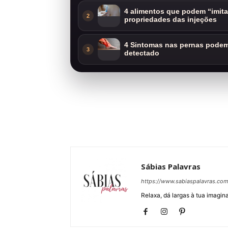
4 alimentos que podem “imit
2
propriedades das injeções
4 Sintomas nas pernas podem 
3
detectado
Sábias Palavras
https://www.sabiaspalavras.co
Relaxa, dá largas à tua imagina