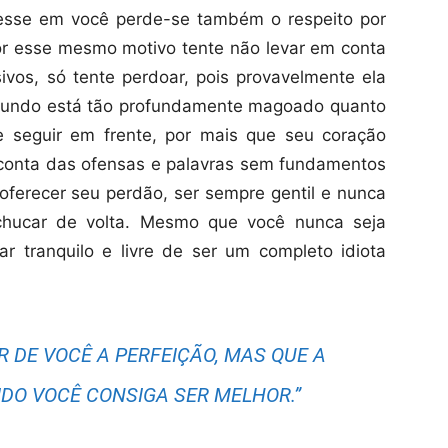
resse em você perde-se também o respeito por
or esse mesmo motivo tente não levar em conta
vos, só tente perdoar, pois provavelmente ela
 fundo está tão profundamente magoado quanto
e seguir em frente, por mais que seu coração
 conta das ofensas e palavras sem fundamentos
 oferecer seu perdão, ser sempre gentil e nunca
chucar de volta. Mesmo que você nunca seja
r tranquilo e livre de ser um completo idiota
R DE VOCÊ A PERFEIÇÃO, MAS QUE A
DO VOCÊ CONSIGA SER MELHOR.”