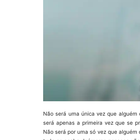
Não será uma única vez que alguém di
será apenas a primeira vez que se p
Não será por uma só vez que alguém d