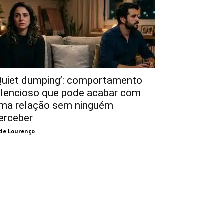
Quiet dumping’: comportamento
ilencioso que pode acabar com
ma relação sem ninguém
erceber
de Lourenço