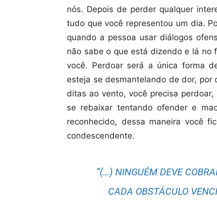
nós. Depois de perder qualquer inte
tudo que você representou um dia. P
quando a pessoa usar diálogos ofensi
não sabe o que está dizendo e lá no
você. Perdoar será a única forma d
esteja se desmantelando de dor, por
ditas ao vento, você precisa perdoar,
se rebaixar tentando ofender e ma
reconhecido, dessa maneira você fica
condescendente.
“(…) NINGUÉM DEVE COBRA
CADA OBSTÁCULO VENCI