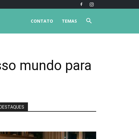
CONTATO
TEMAS
sso mundo para
DESTAQUES