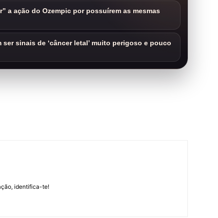
ar” a ação do Ozempic por possuírem as mesmas
ser sinais de ‘câncer letal’ muito perigoso e pouco
m
ção, identifica-te!