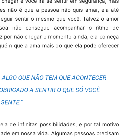
chegar e você irá se sentir em segurança, mas
zes não é que a pessoa não quis amar, ela até
eguir sentir o mesmo que você. Talvez o amor
ssoa não consegue acompanhar o ritmo de
ez por não chegar o momento ainda, ela começa
guém que a ama mais do que ela pode oferecer
EM ALGO QUE NÃO TEM QUE ACONTECER
OBRIGADO A SENTIR O QUE SÓ VOCÊ
SENTE.”
a de infinitas possibilidades, e por tal motivo
dade em nossa vida. Algumas pessoas precisam