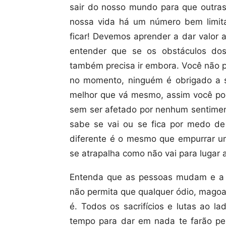
sair do nosso mundo para que outras
nossa vida há um número bem limi
ficar! Devemos aprender a dar valor 
entender que se os obstáculos do
também precisa ir embora. Você não p
no momento, ninguém é obrigado a s
melhor que vá mesmo, assim você pode
sem ser afetado por nenhum sentimen
sabe se vai ou se fica por medo de 
diferente é o mesmo que empurrar um
se atrapalha como não vai para lugar 
Entenda que as pessoas mudam e a 
não permita que qualquer ódio, mago
é. Todos os sacrifícios e lutas ao l
tempo para dar em nada te farão p