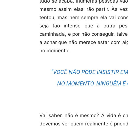
tudo se acaba. Inúmeras pessoas vão 
mesmo assim elas irão partir. Às ve
tentou, mas nem sempre ela vai cons
seja tão intenso que a outra pe
caminhada, e por não conseguir, talv
a achar que não merece estar com al
no momento.
“VOCÊ NÃO PODE INSISTIR 
NO MOMENTO, NINGUÉM É 
Vai saber, não é mesmo? A vida é chei
devemos ver quem realmente é priori