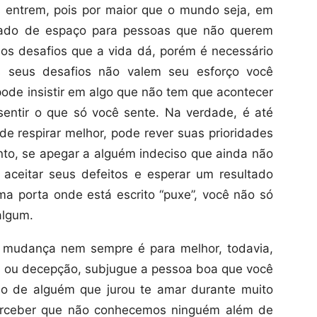
 entrem, pois por maior que o mundo seja, em
tado de espaço para pessoas que não querem
aos desafios que a vida dá, porém é necessário
s seus desafios não valem seu esforço você
ode insistir em algo que não tem que acontecer
entir o que só você sente. Na verdade, é até
 respirar melhor, pode rever suas prioridades
to, se apegar a alguém indeciso que ainda não
aceitar seus defeitos e esperar um resultado
a porta onde está escrito “puxe”, você não só
algum.
mudança nem sempre é para melhor, todavia,
a ou decepção, subjugue a pessoa boa que você
ado de alguém que jurou te amar durante muito
erceber que não conhecemos ninguém além de