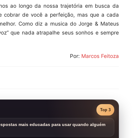
os ao longo da nossa trajetória em busca da
e cobrar de você a perfeição, mas que a cada
 melhor. Como diz a musica do Jorge & Mateus
oz” que nada atrapalhe seus sonhos e sempre
Por:
Marcos Feitoza
Top 3
respostas mais educadas para usar quando alguém