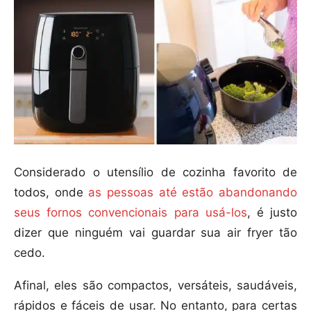
Considerado o utensílio de cozinha favorito de
todos, onde
as pessoas até estão abandonando
seus fornos convencionais para usá-los
, é justo
dizer que ninguém vai guardar sua air fryer tão
cedo.
Afinal, eles são compactos, versáteis, saudáveis,
rápidos e fáceis de usar. No entanto, para certas