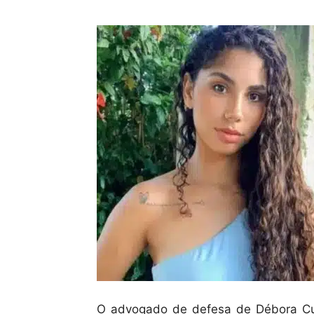
O advogado de defesa de Débora Cu