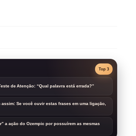
Top 3
este de Atenção: “Qual palavra está errada?”
assim: Se você ouvir estas frases em uma ligação,
ar” a ação do Ozempic por possuírem as mesmas