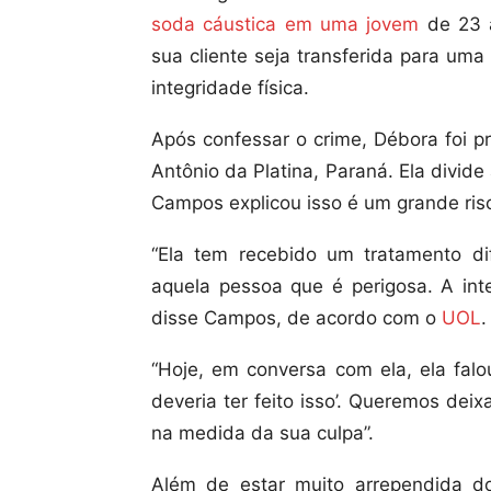
soda cáustica em uma jovem
de 23 a
sua cliente seja transferida para uma
integridade física.
Após confessar o crime, Débora foi p
Antônio da Platina, Paraná. Ela divid
Campos explicou isso é um grande risc
“Ela tem recebido um tratamento di
aquela pessoa que é perigosa. A int
disse Campos, de acordo com o
UOL
.
“Hoje, em conversa com ela, ela falo
deveria ter feito isso’. Queremos dei
na medida da sua culpa”.
Além de estar muito arrependida d