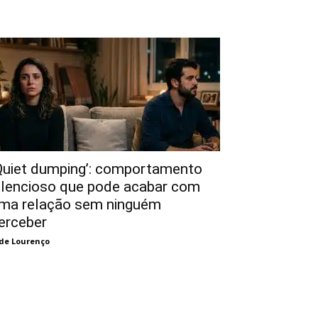
Quiet dumping’: comportamento
ilencioso que pode acabar com
ma relação sem ninguém
erceber
de Lourenço