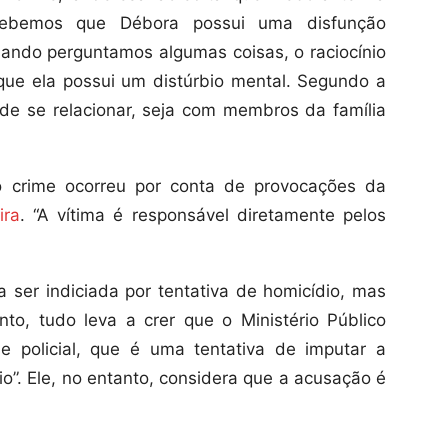
rcebemos que Débora possui uma disfunção
quando perguntamos algumas coisas, o raciocínio
que ela possui um distúrbio mental. Segundo a
s de se relacionar, seja com membros da família
crime ocorreu por conta de provocações da
ira
. “A vítima é responsável diretamente pelos
a ser indiciada por tentativa de homicídio, mas
to, tudo leva a crer que o Ministério Público
e policial, que é uma tentativa de imputar a
o”. Ele, no entanto, considera que a acusação é