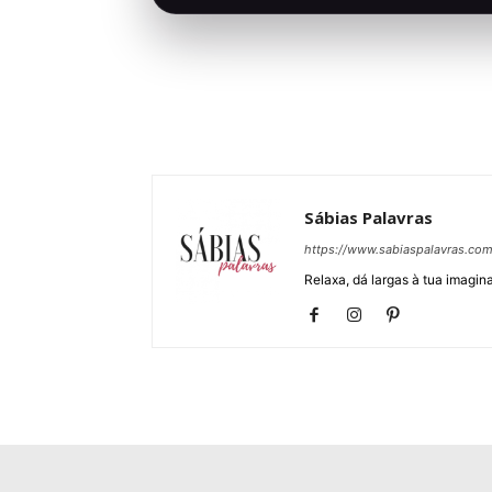
Sábias Palavras
https://www.sabiaspalavras.co
Relaxa, dá largas à tua imagina