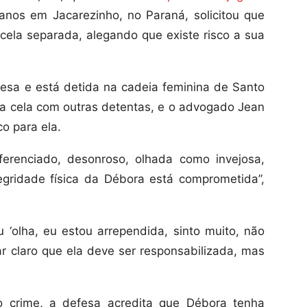
nos em Jacarezinho, no Paraná, solicitou que
 cela separada, alegando que existe risco a sua
resa e está detida na cadeia feminina de Santo
e a cela com outras detentas, e o advogado Jean
o para ela.
ferenciado, desonroso, olhada como invejosa,
egridade física da Débora está comprometida”,
u ‘olha, eu estou arrependida, sinto muito, não
xar claro que ela deve ser responsabilizada, mas
o crime, a defesa acredita que Débora tenha