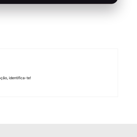
m
ção, identifica-te!