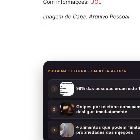
Com informações:
UOL
Imagem de Capa: Arquivo Pessoal
Compartilhar
PRÓXIMA LEITURA - EM ALTA AGORA
99% das pessoas erram este T
1
Golpes por telefone começam 
2
desligue imediatamente
4 alimentos que podem “imit
3
propriedades das injeções