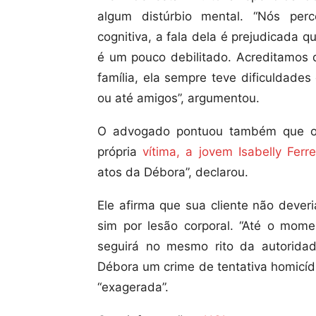
algum distúrbio mental. “Nós pe
cognitiva, a fala dela é prejudicada 
é um pouco debilitado. Acreditamos 
família, ela sempre teve dificuldade
ou até amigos”, argumentou.
O advogado pontuou também que o 
própria
vítima, a jovem Isabelly Ferre
atos da Débora”, declarou.
Ele afirma que sua cliente não deveri
sim por lesão corporal. “Até o momen
seguirá no mesmo rito da autoridad
Débora um crime de tentativa homicídi
“exagerada”.