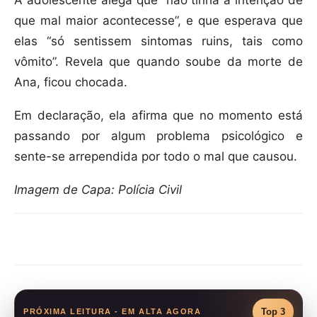
A adolescente alega que “não tinha a intenção de
que mal maior acontecesse”, e que esperava que
elas “só sentissem sintomas ruins, tais como
vômito”. Revela que quando soube da morte de
Ana, ficou chocada.
Em declaração, ela afirma que no momento está
passando por algum problema psicológico e
sente-se arrependida por todo o mal que causou.
Imagem de Capa: Polícia Civil
Compartilhar
Top 3
PRÓXIMA LEITURA - EM ALTA AGORA