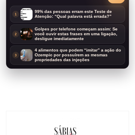
99% das pessoas erram este Teste de
1
Atenção: “Qual palavra está errada?”
Golpes por telefone começam assim: Se
você ouvir estas frases em uma ligação,
2
desligue imediatamente
4 alimentos que podem “imitar” a ação do
Ozempic por possuírem as mesmas
3
propriedades das injeções