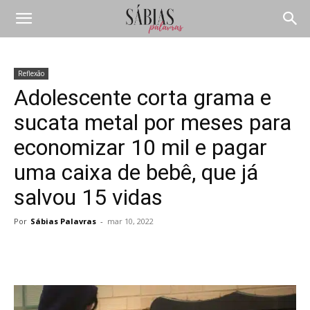
Reflexão
Adolescente corta grama e
sucata metal por meses para
economizar 10 mil e pagar
uma caixa de bebê, que já
salvou 15 vidas
Por
Sábias Palavras
-
mar 10, 2022
Compartilhar