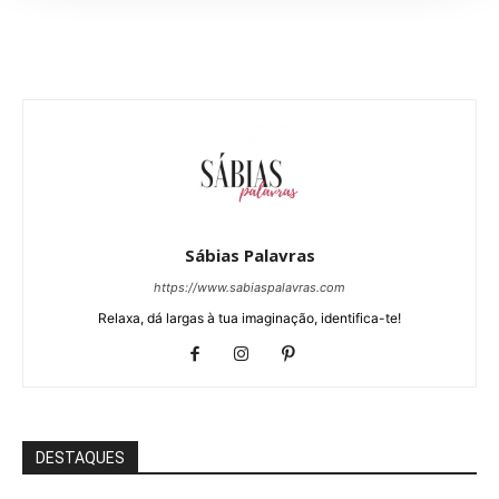
Sábias Palavras
https://www.sabiaspalavras.com
Relaxa, dá largas à tua imaginação, identifica-te!
DESTAQUES