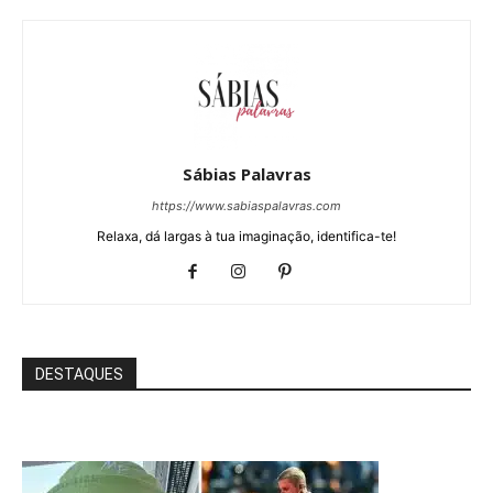
Sábias Palavras
https://www.sabiaspalavras.com
Relaxa, dá largas à tua imaginação, identifica-te!
DESTAQUES