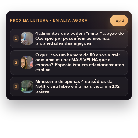
Top 3
PRÓXIMA LEITURA - EM ALTA AGORA
4 alimentos que podem “imitar” a ação do
Ozempic por possuírem as mesmas
1
propriedades das injeções
O que leva um homem de 50 anos a trair
com uma mulher MAIS VELHA que a
2
esposa? Especialista em relacionamentos
explica
Minissérie de apenas 4 episódios da
Netflix vira febre e é a mais vista em 132
3
países