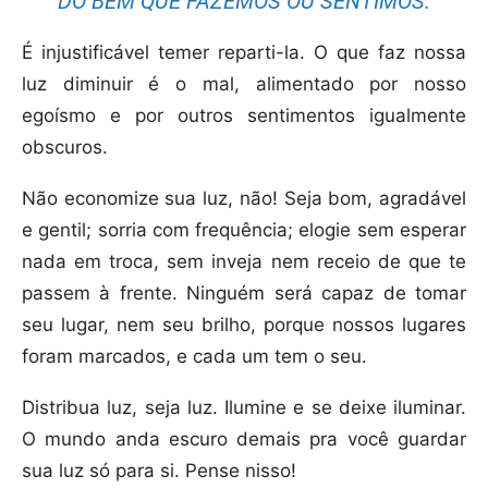
DO BEM QUE FAZEMOS OU SENTIMOS.
É injustificável temer reparti-la. O que faz nossa
luz diminuir é o mal, alimentado por nosso
egoísmo e por outros sentimentos igualmente
obscuros.
Não economize sua luz, não! Seja bom, agradável
e gentil; sorria com frequência; elogie sem esperar
nada em troca, sem inveja nem receio de que te
passem à frente. Ninguém será capaz de tomar
seu lugar, nem seu brilho, porque nossos lugares
foram marcados, e cada um tem o seu.
Distribua luz, seja luz. Ilumine e se deixe iluminar.
O mundo anda escuro demais pra você guardar
sua luz só para si. Pense nisso!