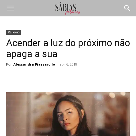
Reflexão
Acender a luz do próximo não
apaga a sua
Por
Alessandra Piassarollo
-
abr 6, 2018
Compartilhar