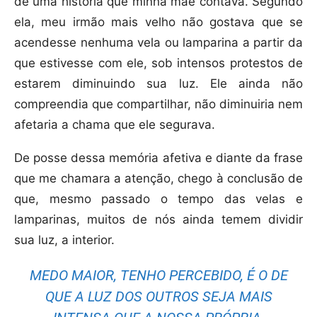
de uma história que minha mãe contava. Segundo
ela, meu irmão mais velho não gostava que se
acendesse nenhuma vela ou lamparina a partir da
que estivesse com ele, sob intensos protestos de
estarem diminuindo sua luz. Ele ainda não
compreendia que compartilhar, não diminuiria nem
afetaria a chama que ele segurava.
De posse dessa memória afetiva e diante da frase
que me chamara a atenção, chego à conclusão de
que, mesmo passado o tempo das velas e
lamparinas, muitos de nós ainda temem dividir
sua luz, a interior.
MEDO MAIOR, TENHO PERCEBIDO, É O DE
QUE A LUZ DOS OUTROS SEJA MAIS