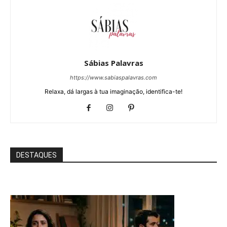
Sábias Palavras
https://www.sabiaspalavras.com
Relaxa, dá largas à tua imaginação, identifica-te!
DESTAQUES