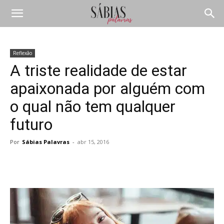
Reflexão
A triste realidade de estar
apaixonada por alguém com
o qual não tem qualquer
futuro
Por
Sábias Palavras
-
abr 15, 2016
Compartilhar