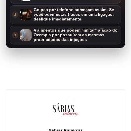
Golpes por telefone começam assim: Se
você ouvir estas frases em uma ligação,
2
desligue imediatamente
4 alimentos que podem “imitar” a ação do
Ozempic por possuírem as mesmas
3
propriedades das injeções
Sábias Palavras