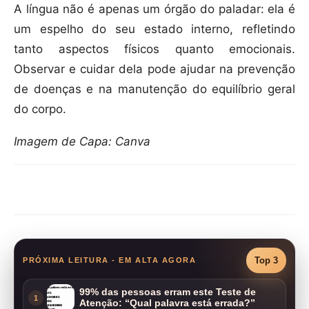
A língua não é apenas um órgão do paladar: ela é
um espelho do seu estado interno, refletindo
tanto aspectos físicos quanto emocionais.
Observar e cuidar dela pode ajudar na prevenção
de doenças e na manutenção do equilíbrio geral
do corpo.
Imagem de Capa: Canva
Compartilhar
Top 3
PRÓXIMA LEITURA - EM ALTA AGORA
99% das pessoas erram este Teste de
1
Atenção: “Qual palavra está errada?”