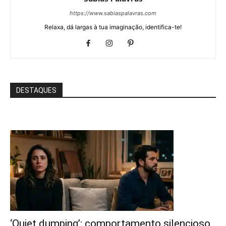
https://www.sabiaspalavras.com
Relaxa, dá largas à tua imaginação, identifica-te!
DESTAQUES
‘Quiet dumping’: comportamento silencioso