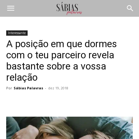
Interessante
A posição em que dormes
com o teu parceiro revela
bastante sobre a vossa
relação
Por
Sábias Palavras
-
dez 19, 2018
Compartilhar