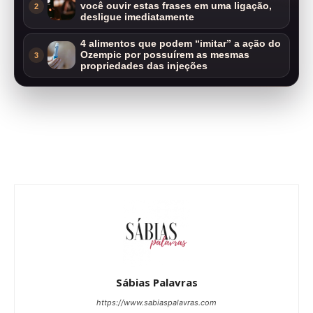
você ouvir estas frases em uma ligação,
2
desligue imediatamente
4 alimentos que podem “imitar” a ação do
Ozempic por possuírem as mesmas
3
propriedades das injeções
Sábias Palavras
https://www.sabiaspalavras.com